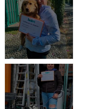
Bellota