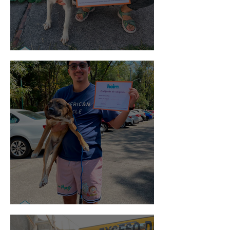
Noa
Rosa