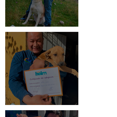
Mika
Mario Moreno