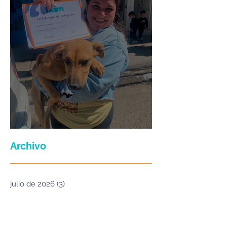
Maria Felix
Archivo
julio de 2026
(3)
3 entradas
junio de 2026
(2)
2 entradas
enero de 2026
(16)
16 entradas
septiembre de 2025
(5)
5 entradas