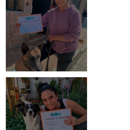
Morris