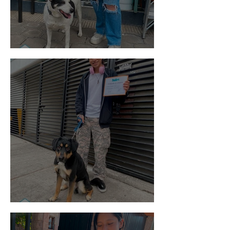
Vaquita
Spot