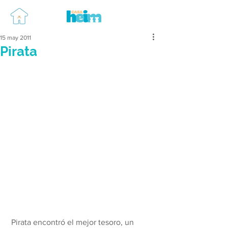
15 may 2011
Pirata
 Pirata encontró el mejor tesoro, un 