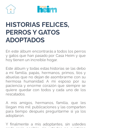
HISTORIAS FELICES,
PERROS Y GATOS
ADOPTADOS
En este álbum encontrarás a todos los perros
y gatos que han pasado por Casa Heim y que
hoy tienen un increíble hogar.
Este álbum y todas estas historias se las debo
a mi familia, papás, hermanos, primos, tíos y
abuelas que no dejan de asombrarme con su
hermosa humanidad. A mi esposo por su
paciencia y enorme corazón que siempre se
quiere quedar con todos y cada uno de los
rescatados.
A mis amigos, hermanos, familia, que les
llegan mis mil publicaciones y las comparten
para tiempo después preguntarme si ya los
adoptaron.
Y finalmente a mis adoptantes, sin ustedes