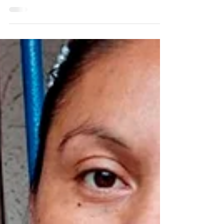
Estamos felices de compartirles que Hércules
(ahora Luca) ya tiene hogar, y estamos seguros
que la pasara muy bien y que le darán mucho...