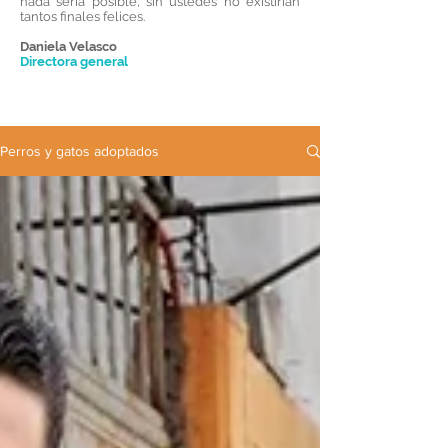
nada sería posible, sin ustedes no existirían
tantos finales felices.
Daniela Velasco
Directora general
Perros y gatos adoptados