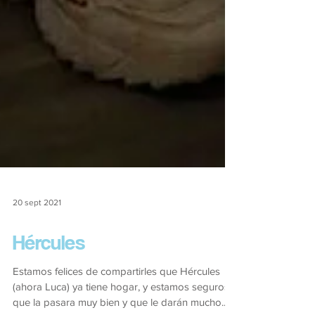
20 sept 2021
Hércules