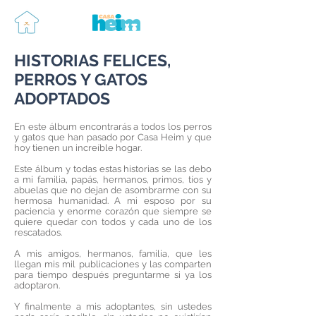
HISTORIAS FELICES,
PERROS Y GATOS
ADOPTADOS
En este álbum encontrarás a todos los perros
y gatos que han pasado por Casa Heim y que
hoy tienen un increíble hogar.
Este álbum y todas estas historias se las debo
a mi familia, papás, hermanos, primos, tíos y
abuelas que no dejan de asombrarme con su
hermosa humanidad. A mi esposo por su
paciencia y enorme corazón que siempre se
quiere quedar con todos y cada uno de los
rescatados.
A mis amigos, hermanos, familia, que les
llegan mis mil publicaciones y las comparten
para tiempo después preguntarme si ya los
adoptaron.
Y finalmente a mis adoptantes, sin ustedes