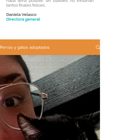
nada sería posible, sin ustedes no existirían
tantos finales felices.
Daniela Velasco
Directora general
Perros y gatos adoptados