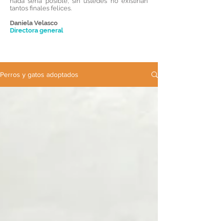
nada sería posible, sin ustedes no existirían
tantos finales felices.
Daniela Velasco
Directora general
Perros y gatos adoptados