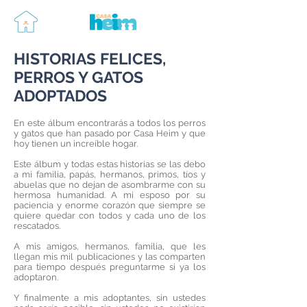
HISTORIAS FELICES,
PERROS Y GATOS
ADOPTADOS
En este álbum encontrarás a todos los perros
y gatos que han pasado por Casa Heim y que
hoy tienen un increíble hogar.
Este álbum y todas estas historias se las debo
a mi familia, papás, hermanos, primos, tíos y
abuelas que no dejan de asombrarme con su
hermosa humanidad. A mi esposo por su
paciencia y enorme corazón que siempre se
quiere quedar con todos y cada uno de los
rescatados.
A mis amigos, hermanos, familia, que les
llegan mis mil publicaciones y las comparten
para tiempo después preguntarme si ya los
adoptaron.
Y finalmente a mis adoptantes, sin ustedes