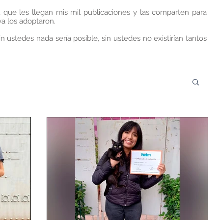
, que les llegan mis mil publicaciones y las comparten para
a los adoptaron.
n ustedes nada sería posible, sin ustedes no existirían tantos