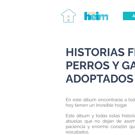
A
HISTORIAS F
PERROS Y G
ADOPTADOS
En este álbum encontrarás a to
hoy tienen un increíble hogar.
Este álbum y todas estas histori
abuelas que no dejan de aso
paciencia y enorme corazón qu
rescatados.