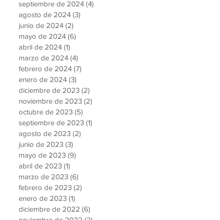
septiembre de 2024
(4)
4 entradas
agosto de 2024
(3)
3 entradas
junio de 2024
(2)
2 entradas
mayo de 2024
(6)
6 entradas
abril de 2024
(1)
1 entrada
marzo de 2024
(4)
4 entradas
febrero de 2024
(7)
7 entradas
enero de 2024
(3)
3 entradas
diciembre de 2023
(2)
2 entradas
noviembre de 2023
(2)
2 entradas
octubre de 2023
(5)
5 entradas
septiembre de 2023
(1)
1 entrada
agosto de 2023
(2)
2 entradas
junio de 2023
(3)
3 entradas
mayo de 2023
(9)
9 entradas
abril de 2023
(1)
1 entrada
marzo de 2023
(6)
6 entradas
febrero de 2023
(2)
2 entradas
enero de 2023
(1)
1 entrada
diciembre de 2022
(6)
6 entradas
noviembre de 2022
(2)
2 entradas