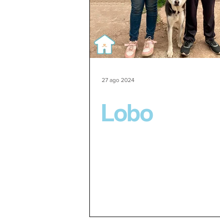
27 ago 2024
Lobo