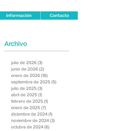
Información
Contacto
Archivo
julio de 2026
(3)
3 entradas
junio de 2026
(2)
2 entradas
enero de 2026
(16)
16 entradas
septiembre de 2025
(5)
5 entradas
julio de 2025
(3)
3 entradas
abril de 2025
(1)
1 entrada
febrero de 2025
(1)
1 entrada
enero de 2025
(7)
7 entradas
diciembre de 2024
(1)
1 entrada
noviembre de 2024
(3)
3 entradas
octubre de 2024
(6)
6 entradas