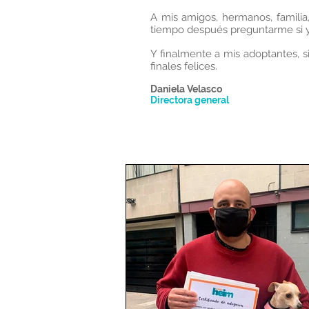
A mis amigos, hermanos, familia
tiempo después preguntarme si y
Y finalmente a mis adoptantes, si
finales felices.
Daniela Velasco
Directora general