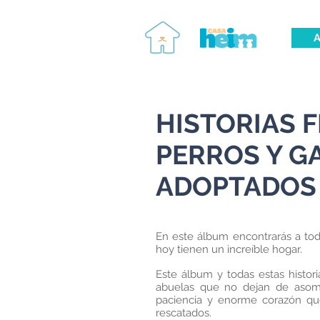
A
HISTORIAS F
PERROS Y G
ADOPTADOS
En este álbum encontrarás a to
hoy tienen un increíble hogar.
Este álbum y todas estas histori
abuelas que no dejan de aso
paciencia y enorme corazón qu
rescatados.