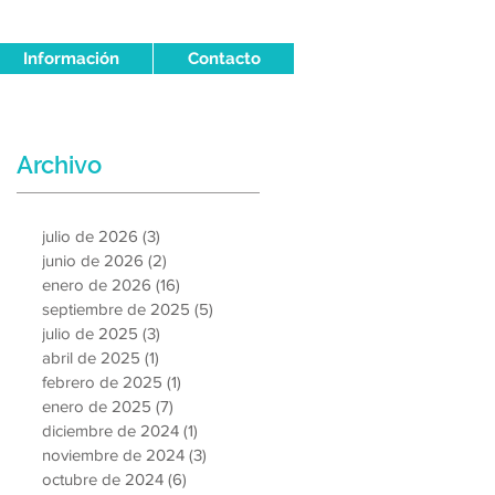
Información
Contacto
Archivo
julio de 2026
(3)
3 entradas
junio de 2026
(2)
2 entradas
enero de 2026
(16)
16 entradas
septiembre de 2025
(5)
5 entradas
julio de 2025
(3)
3 entradas
abril de 2025
(1)
1 entrada
febrero de 2025
(1)
1 entrada
enero de 2025
(7)
7 entradas
diciembre de 2024
(1)
1 entrada
noviembre de 2024
(3)
3 entradas
octubre de 2024
(6)
6 entradas