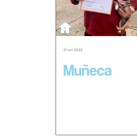
21 oct 2022
Muñeca