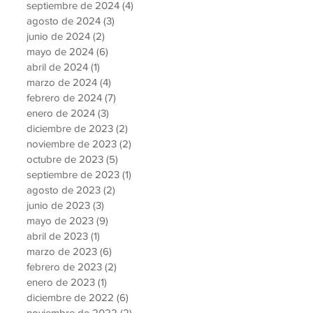
septiembre de 2024
(4)
4 entradas
agosto de 2024
(3)
3 entradas
junio de 2024
(2)
2 entradas
mayo de 2024
(6)
6 entradas
abril de 2024
(1)
1 entrada
marzo de 2024
(4)
4 entradas
febrero de 2024
(7)
7 entradas
enero de 2024
(3)
3 entradas
diciembre de 2023
(2)
2 entradas
noviembre de 2023
(2)
2 entradas
octubre de 2023
(5)
5 entradas
septiembre de 2023
(1)
1 entrada
agosto de 2023
(2)
2 entradas
junio de 2023
(3)
3 entradas
mayo de 2023
(9)
9 entradas
abril de 2023
(1)
1 entrada
marzo de 2023
(6)
6 entradas
febrero de 2023
(2)
2 entradas
enero de 2023
(1)
1 entrada
diciembre de 2022
(6)
6 entradas
noviembre de 2022
(2)
2 entradas