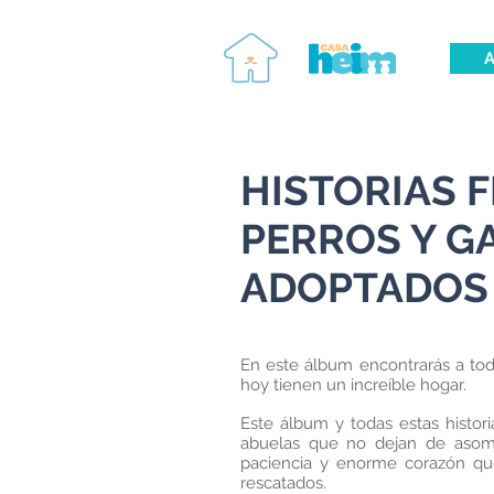
A
HISTORIAS F
PERROS Y G
ADOPTADOS
En este álbum encontrarás a to
hoy tienen un increíble hogar.
Este álbum y todas estas histori
abuelas que no dejan de aso
paciencia y enorme corazón qu
rescatados.