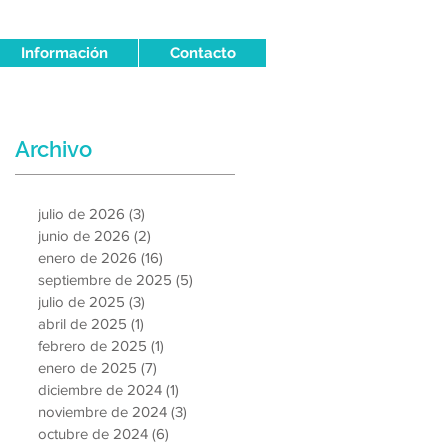
Información
Contacto
Archivo
julio de 2026
(3)
3 entradas
junio de 2026
(2)
2 entradas
enero de 2026
(16)
16 entradas
septiembre de 2025
(5)
5 entradas
julio de 2025
(3)
3 entradas
abril de 2025
(1)
1 entrada
febrero de 2025
(1)
1 entrada
enero de 2025
(7)
7 entradas
diciembre de 2024
(1)
1 entrada
noviembre de 2024
(3)
3 entradas
octubre de 2024
(6)
6 entradas