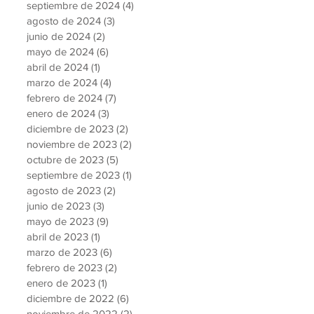
septiembre de 2024
(4)
4 entradas
agosto de 2024
(3)
3 entradas
junio de 2024
(2)
2 entradas
mayo de 2024
(6)
6 entradas
abril de 2024
(1)
1 entrada
marzo de 2024
(4)
4 entradas
febrero de 2024
(7)
7 entradas
enero de 2024
(3)
3 entradas
diciembre de 2023
(2)
2 entradas
noviembre de 2023
(2)
2 entradas
octubre de 2023
(5)
5 entradas
septiembre de 2023
(1)
1 entrada
agosto de 2023
(2)
2 entradas
junio de 2023
(3)
3 entradas
mayo de 2023
(9)
9 entradas
abril de 2023
(1)
1 entrada
marzo de 2023
(6)
6 entradas
febrero de 2023
(2)
2 entradas
enero de 2023
(1)
1 entrada
diciembre de 2022
(6)
6 entradas
noviembre de 2022
(2)
2 entradas