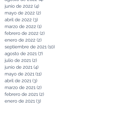
junio de 2022
(4)
4 entradas
mayo de 2022
(2)
2 entradas
abril de 2022
(3)
3 entradas
marzo de 2022
(1)
1 entrada
febrero de 2022
(2)
2 entradas
enero de 2022
(2)
2 entradas
septiembre de 2021
(10)
10 entradas
agosto de 2021
(7)
7 entradas
julio de 2021
(2)
2 entradas
junio de 2021
(4)
4 entradas
mayo de 2021
(11)
11 entradas
abril de 2021
(3)
3 entradas
marzo de 2021
(2)
2 entradas
febrero de 2021
(2)
2 entradas
enero de 2021
(3)
3 entradas