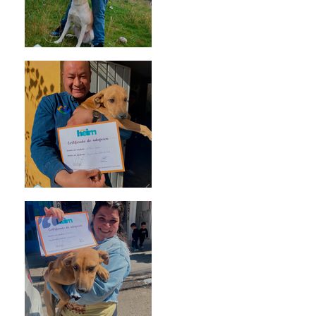
Mika
Mario Moreno