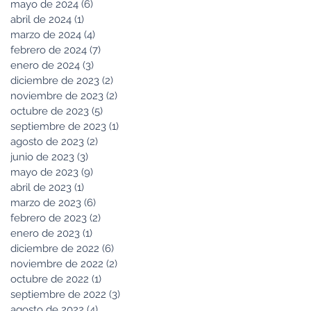
mayo de 2024
(6)
6 entradas
abril de 2024
(1)
1 entrada
marzo de 2024
(4)
4 entradas
febrero de 2024
(7)
7 entradas
enero de 2024
(3)
3 entradas
diciembre de 2023
(2)
2 entradas
noviembre de 2023
(2)
2 entradas
octubre de 2023
(5)
5 entradas
septiembre de 2023
(1)
1 entrada
agosto de 2023
(2)
2 entradas
junio de 2023
(3)
3 entradas
mayo de 2023
(9)
9 entradas
abril de 2023
(1)
1 entrada
marzo de 2023
(6)
6 entradas
febrero de 2023
(2)
2 entradas
enero de 2023
(1)
1 entrada
diciembre de 2022
(6)
6 entradas
noviembre de 2022
(2)
2 entradas
octubre de 2022
(1)
1 entrada
septiembre de 2022
(3)
3 entradas
agosto de 2022
(4)
4 entradas