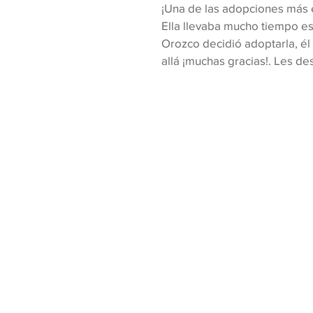
¡Una de las adopciones más es
Ella llevaba mucho tiempo es
Orozco decidió adoptarla, él 
allá ¡muchas gracias!. Les d