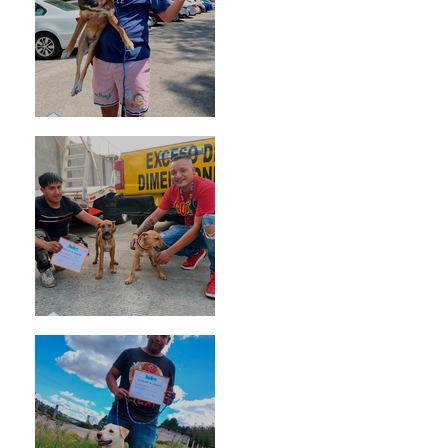
Rosa
Pedro Infante