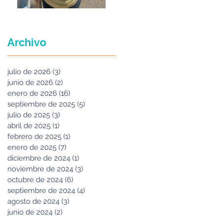
Maria Felix
Archivo
julio de 2026
(3)
3 entradas
junio de 2026
(2)
2 entradas
enero de 2026
(16)
16 entradas
septiembre de 2025
(5)
5 entradas
julio de 2025
(3)
3 entradas
abril de 2025
(1)
1 entrada
febrero de 2025
(1)
1 entrada
enero de 2025
(7)
7 entradas
diciembre de 2024
(1)
1 entrada
noviembre de 2024
(3)
3 entradas
octubre de 2024
(6)
6 entradas
septiembre de 2024
(4)
4 entradas
agosto de 2024
(3)
3 entradas
junio de 2024
(2)
2 entradas