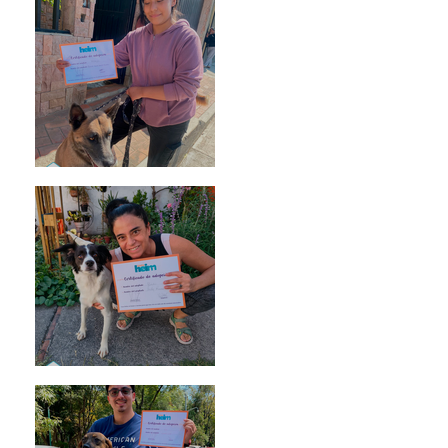
Morris
Noa