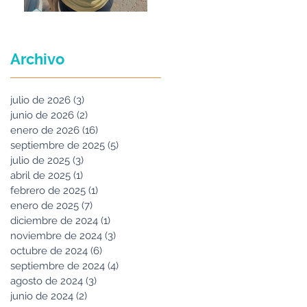
Maria Felix
Archivo
julio de 2026
(3)
3 entradas
junio de 2026
(2)
2 entradas
enero de 2026
(16)
16 entradas
septiembre de 2025
(5)
5 entradas
julio de 2025
(3)
3 entradas
abril de 2025
(1)
1 entrada
febrero de 2025
(1)
1 entrada
enero de 2025
(7)
7 entradas
diciembre de 2024
(1)
1 entrada
noviembre de 2024
(3)
3 entradas
octubre de 2024
(6)
6 entradas
septiembre de 2024
(4)
4 entradas
agosto de 2024
(3)
3 entradas
junio de 2024
(2)
2 entradas