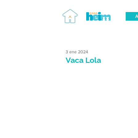
A
3 ene 2024
Vaca Lola