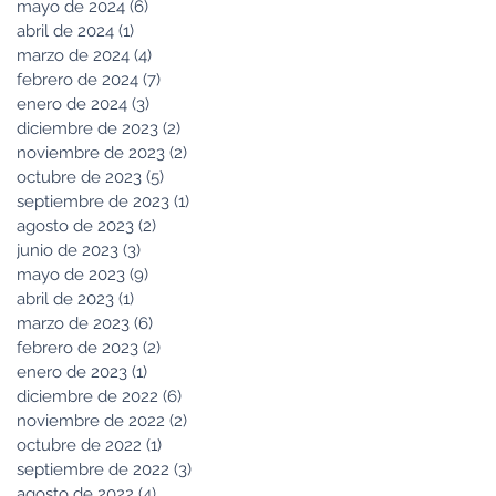
mayo de 2024
(6)
6 entradas
abril de 2024
(1)
1 entrada
marzo de 2024
(4)
4 entradas
febrero de 2024
(7)
7 entradas
enero de 2024
(3)
3 entradas
diciembre de 2023
(2)
2 entradas
noviembre de 2023
(2)
2 entradas
octubre de 2023
(5)
5 entradas
septiembre de 2023
(1)
1 entrada
agosto de 2023
(2)
2 entradas
junio de 2023
(3)
3 entradas
mayo de 2023
(9)
9 entradas
abril de 2023
(1)
1 entrada
marzo de 2023
(6)
6 entradas
febrero de 2023
(2)
2 entradas
enero de 2023
(1)
1 entrada
diciembre de 2022
(6)
6 entradas
noviembre de 2022
(2)
2 entradas
octubre de 2022
(1)
1 entrada
septiembre de 2022
(3)
3 entradas
agosto de 2022
(4)
4 entradas