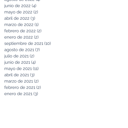
junio de 2022
(4)
4 entradas
mayo de 2022
(2)
2 entradas
abril de 2022
(3)
3 entradas
marzo de 2022
(1)
1 entrada
febrero de 2022
(2)
2 entradas
enero de 2022
(2)
2 entradas
septiembre de 2021
(10)
10 entradas
agosto de 2021
(7)
7 entradas
julio de 2021
(2)
2 entradas
junio de 2021
(4)
4 entradas
mayo de 2021
(11)
11 entradas
abril de 2021
(3)
3 entradas
marzo de 2021
(2)
2 entradas
febrero de 2021
(2)
2 entradas
enero de 2021
(3)
3 entradas