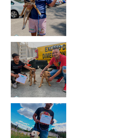
Rosa
Pedro Infante