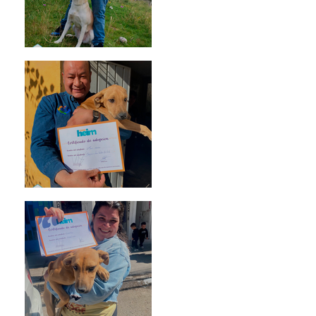
Mika
Mario Moreno