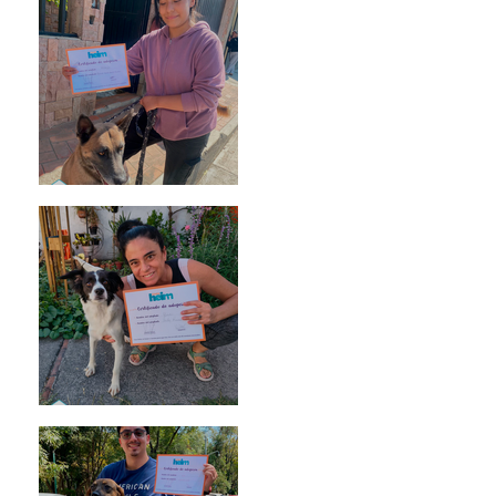
Morris
Noa