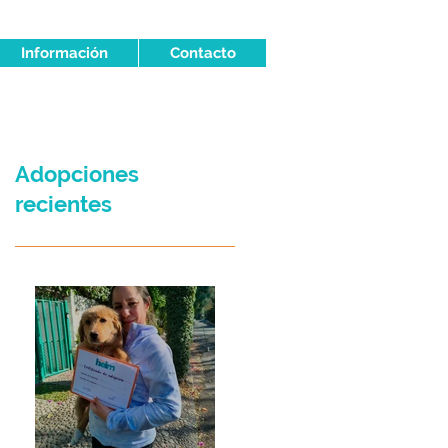
Información
Contacto
Adopciones
recientes