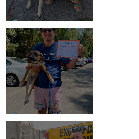
Noa
Rosa