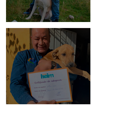
Mika
Mario Moreno