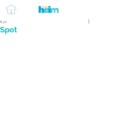
6 jul
Spot