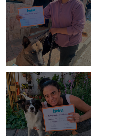
Morris