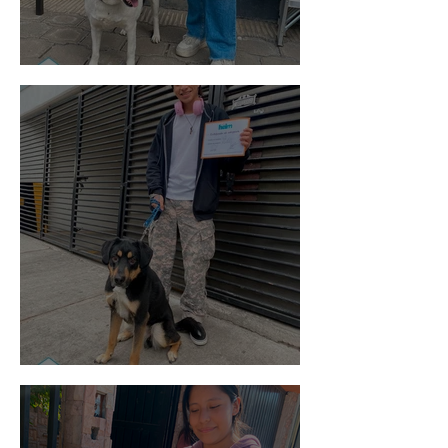
Vaquita
Spot