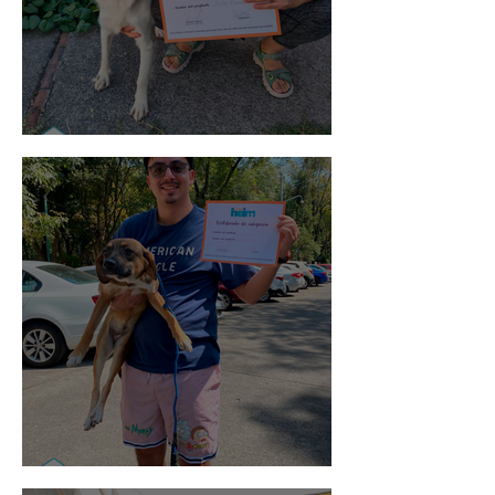
Noa
Rosa