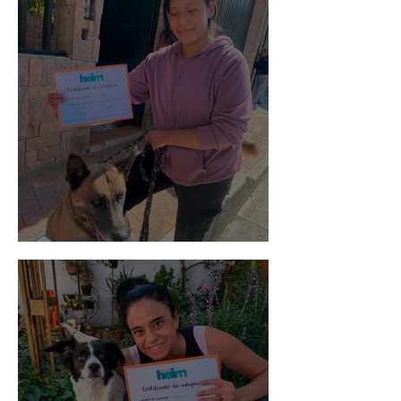
Morris