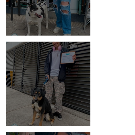
Vaquita
Spot