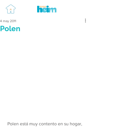
4 may 2011
Polen
  Polen está muy contento en su hogar, 