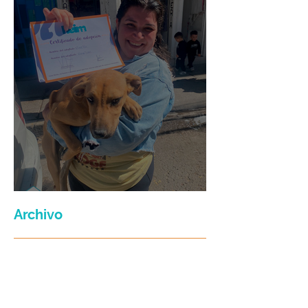
Maria Felix
Archivo
julio de 2026
(3)
3 entradas
junio de 2026
(2)
2 entradas
enero de 2026
(16)
16 entradas