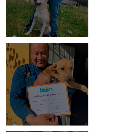
Mika
Mario Moreno