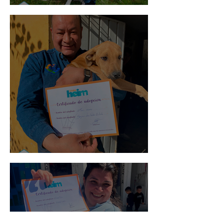
Mika
Mario Moreno