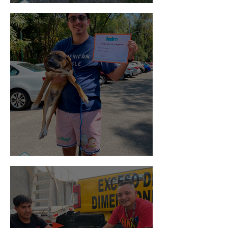
Noa
Rosa