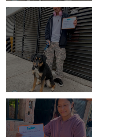
Vaquita
Spot