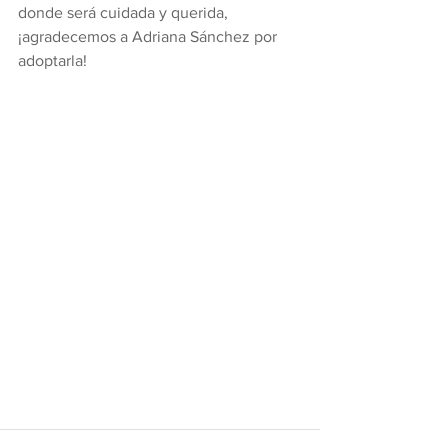
donde será cuidada y querida, 
¡agradecemos a Adriana Sánchez por 
adoptarla!