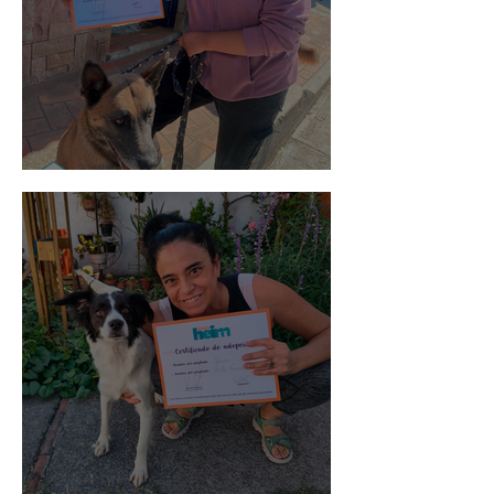
Morris