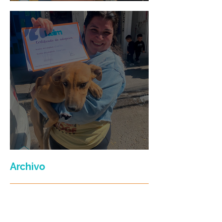
Mario Moreno
Maria Felix
Archivo
julio de 2026
(3)
3 entradas
junio de 2026
(2)
2 entradas