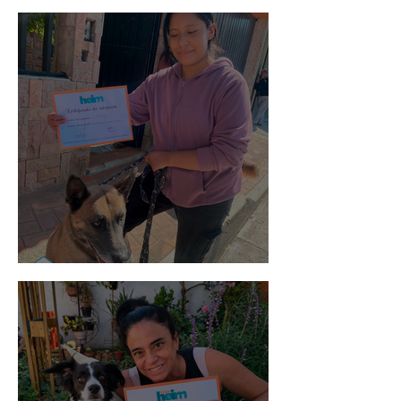
Spot
Morris