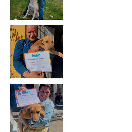
Mika
Mario Moreno