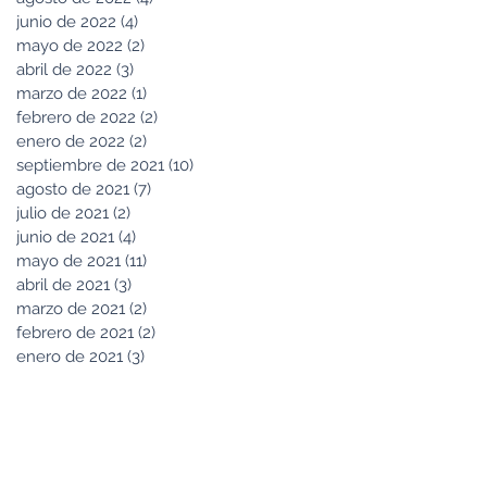
junio de 2022
(4)
4 entradas
mayo de 2022
(2)
2 entradas
abril de 2022
(3)
3 entradas
marzo de 2022
(1)
1 entrada
febrero de 2022
(2)
2 entradas
enero de 2022
(2)
2 entradas
septiembre de 2021
(10)
10 entradas
agosto de 2021
(7)
7 entradas
julio de 2021
(2)
2 entradas
junio de 2021
(4)
4 entradas
mayo de 2021
(11)
11 entradas
abril de 2021
(3)
3 entradas
marzo de 2021
(2)
2 entradas
febrero de 2021
(2)
2 entradas
enero de 2021
(3)
3 entradas