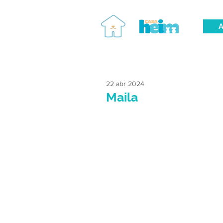
A
22 abr 2024
Maila