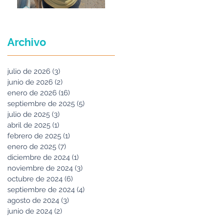
Maria Felix
Archivo
julio de 2026
(3)
3 entradas
junio de 2026
(2)
2 entradas
enero de 2026
(16)
16 entradas
septiembre de 2025
(5)
5 entradas
julio de 2025
(3)
3 entradas
abril de 2025
(1)
1 entrada
febrero de 2025
(1)
1 entrada
enero de 2025
(7)
7 entradas
diciembre de 2024
(1)
1 entrada
noviembre de 2024
(3)
3 entradas
octubre de 2024
(6)
6 entradas
septiembre de 2024
(4)
4 entradas
agosto de 2024
(3)
3 entradas
junio de 2024
(2)
2 entradas