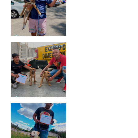
Rosa
Pedro Infante