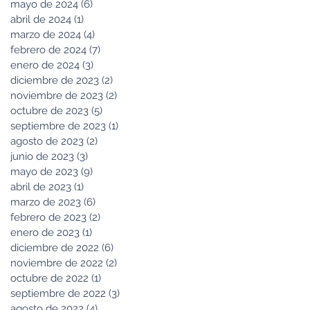
mayo de 2024
(6)
6 entradas
abril de 2024
(1)
1 entrada
marzo de 2024
(4)
4 entradas
febrero de 2024
(7)
7 entradas
enero de 2024
(3)
3 entradas
diciembre de 2023
(2)
2 entradas
noviembre de 2023
(2)
2 entradas
octubre de 2023
(5)
5 entradas
septiembre de 2023
(1)
1 entrada
agosto de 2023
(2)
2 entradas
junio de 2023
(3)
3 entradas
mayo de 2023
(9)
9 entradas
abril de 2023
(1)
1 entrada
marzo de 2023
(6)
6 entradas
febrero de 2023
(2)
2 entradas
enero de 2023
(1)
1 entrada
diciembre de 2022
(6)
6 entradas
noviembre de 2022
(2)
2 entradas
octubre de 2022
(1)
1 entrada
septiembre de 2022
(3)
3 entradas
agosto de 2022
(4)
4 entradas