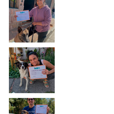
Morris
Noa