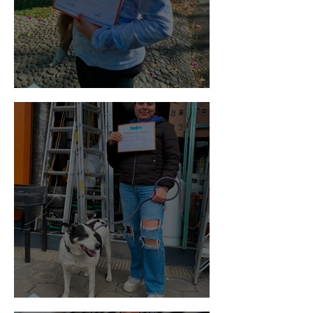
Bellota
Vaquita