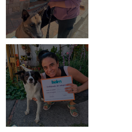
Morris
Noa