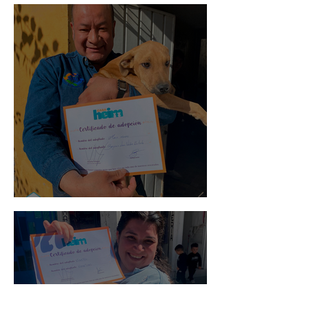
Mika
Mario Moreno