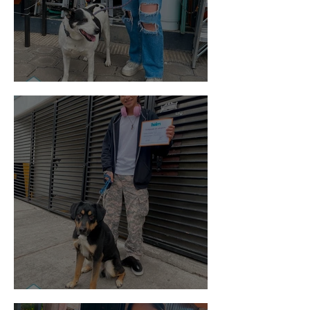
Vaquita
Spot