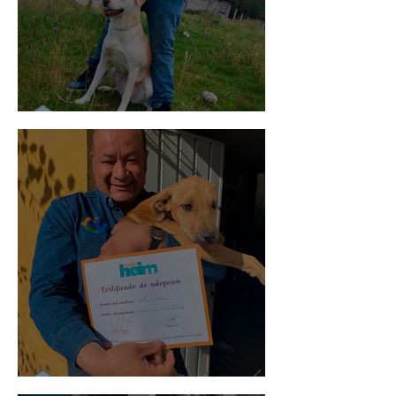
Mika
Mario Moreno