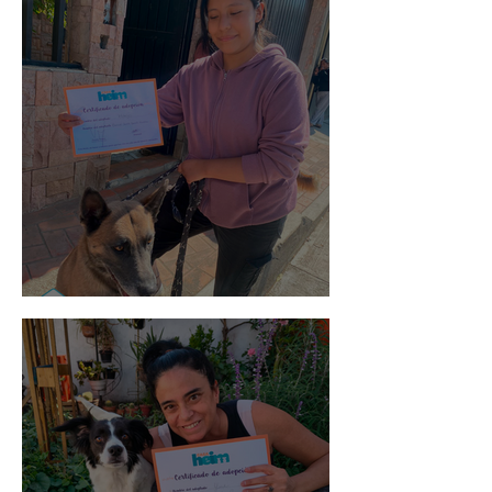
Morris