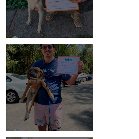
Noa
Rosa