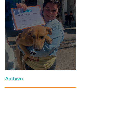
Maria Felix
Archivo
julio de 2026
(3)
3 entradas
junio de 2026
(2)
2 entradas
enero de 2026
(16)
16 entradas