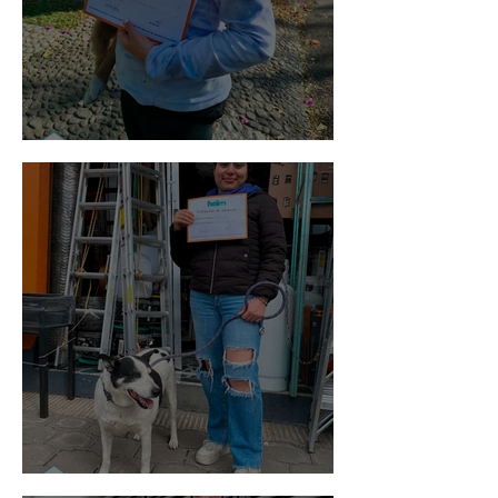
Bellota
Vaquita