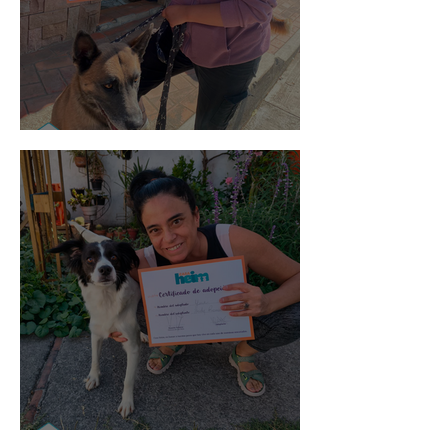
Morris
Noa