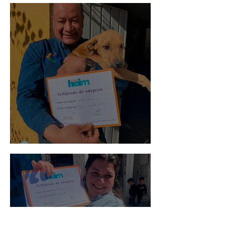
Mika
Mario Moreno