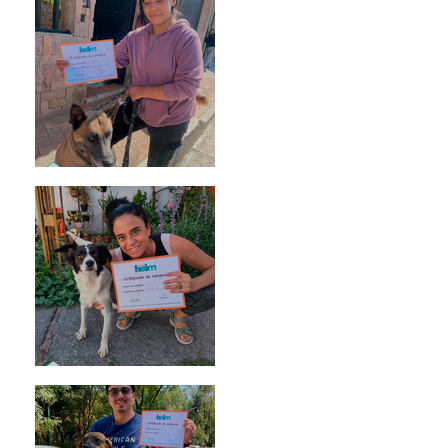
Morris
Noa