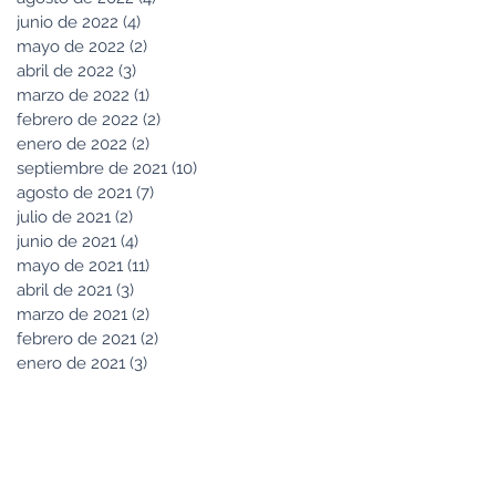
junio de 2022
(4)
4 entradas
mayo de 2022
(2)
2 entradas
abril de 2022
(3)
3 entradas
marzo de 2022
(1)
1 entrada
febrero de 2022
(2)
2 entradas
enero de 2022
(2)
2 entradas
septiembre de 2021
(10)
10 entradas
agosto de 2021
(7)
7 entradas
julio de 2021
(2)
2 entradas
junio de 2021
(4)
4 entradas
mayo de 2021
(11)
11 entradas
abril de 2021
(3)
3 entradas
marzo de 2021
(2)
2 entradas
febrero de 2021
(2)
2 entradas
enero de 2021
(3)
3 entradas