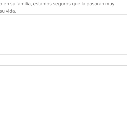
 en su familia, estamos seguros que la pasarán muy 
su vida.