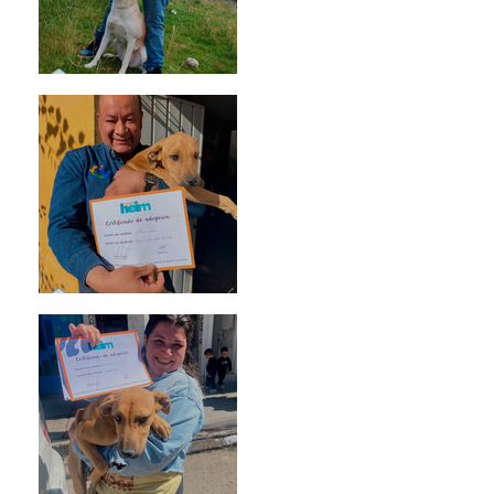
Mika
Mario Moreno