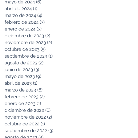
mayo de 2024
(6)
6 entradas
abril de 2024
(1)
1 entrada
marzo de 2024
(4)
4 entradas
febrero de 2024
(7)
7 entradas
enero de 2024
(3)
3 entradas
diciembre de 2023
(2)
2 entradas
noviembre de 2023
(2)
2 entradas
octubre de 2023
(5)
5 entradas
septiembre de 2023
(1)
1 entrada
agosto de 2023
(2)
2 entradas
junio de 2023
(3)
3 entradas
mayo de 2023
(9)
9 entradas
abril de 2023
(1)
1 entrada
marzo de 2023
(6)
6 entradas
febrero de 2023
(2)
2 entradas
enero de 2023
(1)
1 entrada
diciembre de 2022
(6)
6 entradas
noviembre de 2022
(2)
2 entradas
octubre de 2022
(1)
1 entrada
septiembre de 2022
(3)
3 entradas
agosto de 2022
(4)
4 entradas