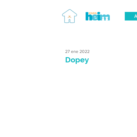
A
27 ene 2022
Dopey