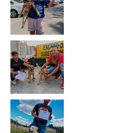
Rosa
Pedro Infante