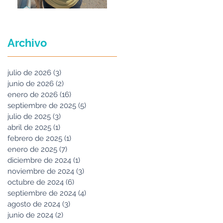
Maria Felix
Archivo
julio de 2026
(3)
3 entradas
junio de 2026
(2)
2 entradas
enero de 2026
(16)
16 entradas
septiembre de 2025
(5)
5 entradas
julio de 2025
(3)
3 entradas
abril de 2025
(1)
1 entrada
febrero de 2025
(1)
1 entrada
enero de 2025
(7)
7 entradas
diciembre de 2024
(1)
1 entrada
noviembre de 2024
(3)
3 entradas
octubre de 2024
(6)
6 entradas
septiembre de 2024
(4)
4 entradas
agosto de 2024
(3)
3 entradas
junio de 2024
(2)
2 entradas