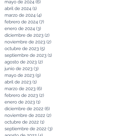
mayo de 2024
(6)
6 entradas
abril de 2024
(1)
1 entrada
marzo de 2024
(4)
4 entradas
febrero de 2024
(7)
7 entradas
enero de 2024
(3)
3 entradas
diciembre de 2023
(2)
2 entradas
noviembre de 2023
(2)
2 entradas
octubre de 2023
(5)
5 entradas
septiembre de 2023
(1)
1 entrada
agosto de 2023
(2)
2 entradas
junio de 2023
(3)
3 entradas
mayo de 2023
(9)
9 entradas
abril de 2023
(1)
1 entrada
marzo de 2023
(6)
6 entradas
febrero de 2023
(2)
2 entradas
enero de 2023
(1)
1 entrada
diciembre de 2022
(6)
6 entradas
noviembre de 2022
(2)
2 entradas
octubre de 2022
(1)
1 entrada
septiembre de 2022
(3)
3 entradas
agosto de 2022
(4)
4 entradas