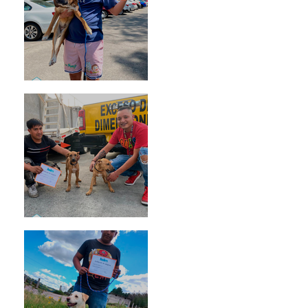
Rosa
Pedro Infante