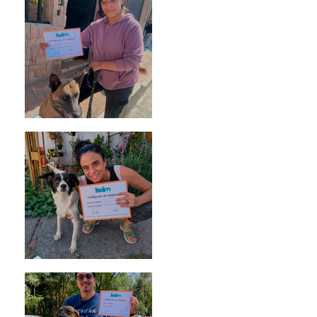
Morris
Noa