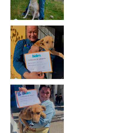
Mika
Mario Moreno