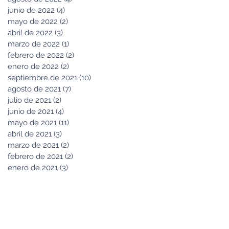
junio de 2022
(4)
4 entradas
mayo de 2022
(2)
2 entradas
abril de 2022
(3)
3 entradas
marzo de 2022
(1)
1 entrada
febrero de 2022
(2)
2 entradas
enero de 2022
(2)
2 entradas
septiembre de 2021
(10)
10 entradas
agosto de 2021
(7)
7 entradas
julio de 2021
(2)
2 entradas
junio de 2021
(4)
4 entradas
mayo de 2021
(11)
11 entradas
abril de 2021
(3)
3 entradas
marzo de 2021
(2)
2 entradas
febrero de 2021
(2)
2 entradas
enero de 2021
(3)
3 entradas