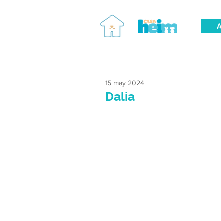
A
15 may 2024
Dalia