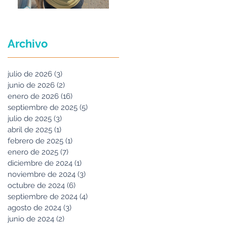
Maria Felix
Archivo
julio de 2026
(3)
3 entradas
junio de 2026
(2)
2 entradas
enero de 2026
(16)
16 entradas
septiembre de 2025
(5)
5 entradas
julio de 2025
(3)
3 entradas
abril de 2025
(1)
1 entrada
febrero de 2025
(1)
1 entrada
enero de 2025
(7)
7 entradas
diciembre de 2024
(1)
1 entrada
noviembre de 2024
(3)
3 entradas
octubre de 2024
(6)
6 entradas
septiembre de 2024
(4)
4 entradas
agosto de 2024
(3)
3 entradas
junio de 2024
(2)
2 entradas