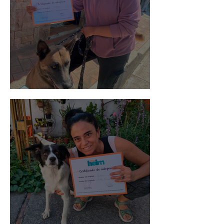
Morris