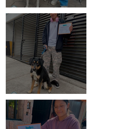
Vaquita
Spot