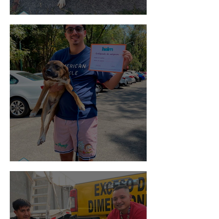
Noa
Rosa