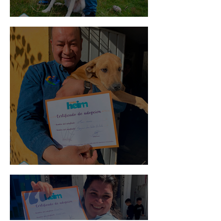
Mika
Mario Moreno