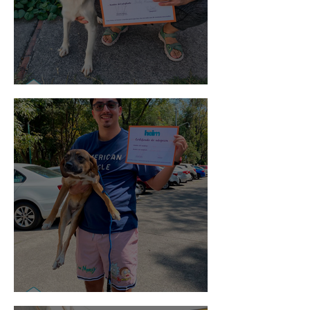
Noa
Rosa