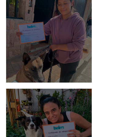
Morris