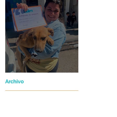
Maria Felix
Archivo
julio de 2026
(3)
3 entradas
junio de 2026
(2)
2 entradas
enero de 2026
(16)
16 entradas