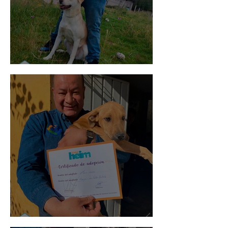
Mika
Mario Moreno