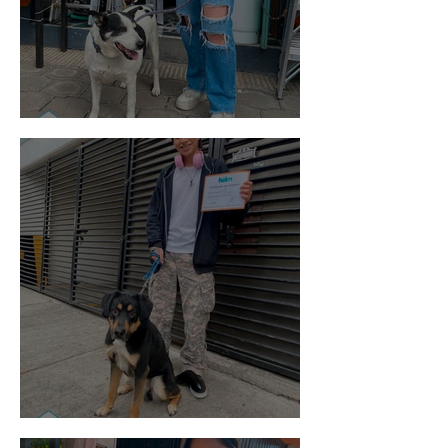
Vaquita
Spot