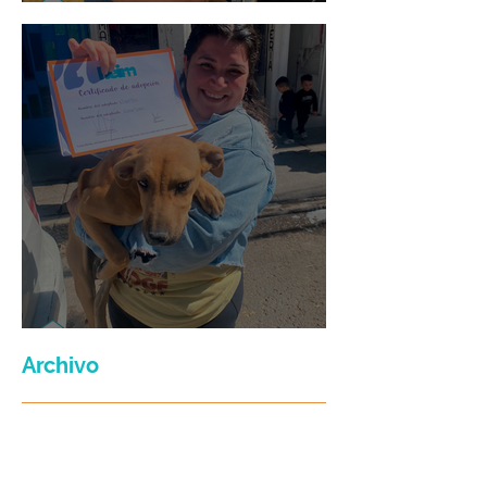
Mario Moreno
Maria Felix
Archivo
julio de 2026
(3)
3 entradas
junio de 2026
(2)
2 entradas