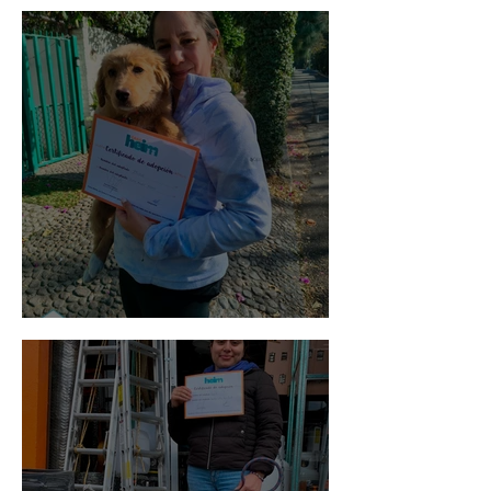
Bellota