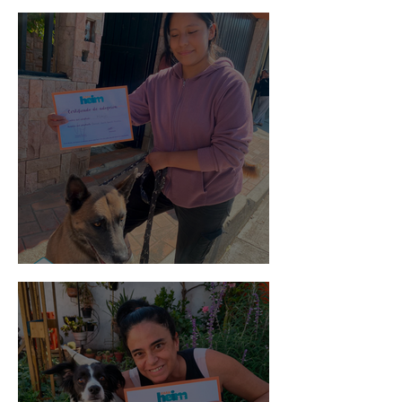
Spot
Morris