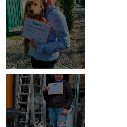
Bellota