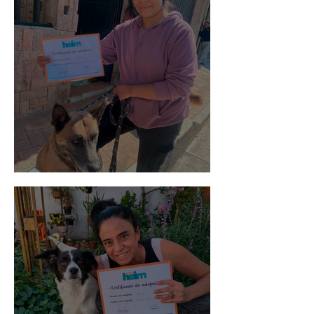
Morris