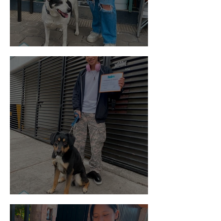
Vaquita
Spot