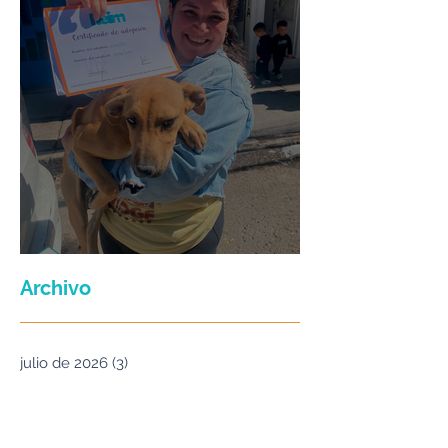
Maria Felix
Archivo
julio de 2026
(3)
3 entradas
junio de 2026
(2)
2 entradas
enero de 2026
(16)
16 entradas
septiembre de 2025
(5)
5 entradas