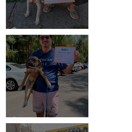
Noa
Rosa