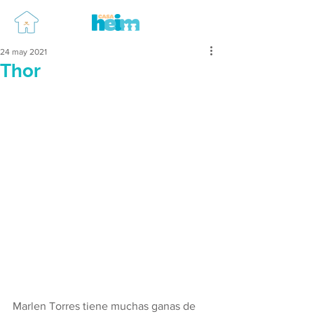
24 may 2021
Thor
Marlen Torres tiene muchas ganas de 