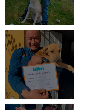
Mika
Mario Moreno