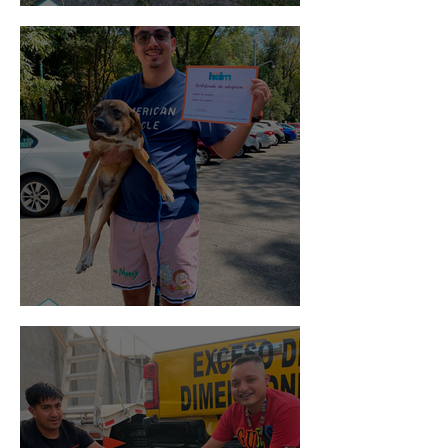
Noa
Rosa