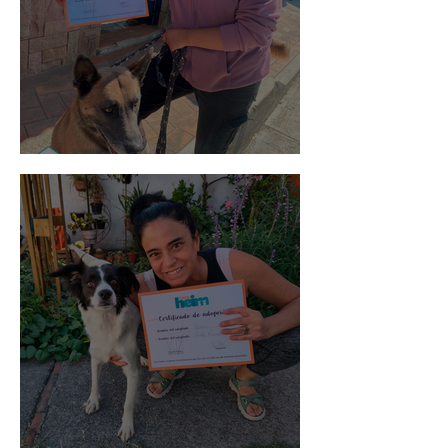
Morris