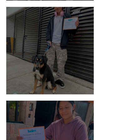
Vaquita
Spot