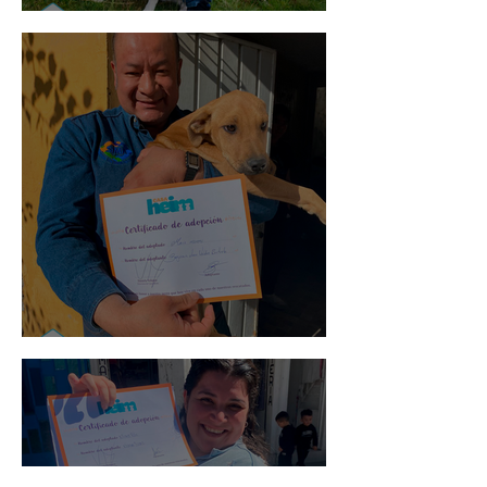
Mika
Mario Moreno