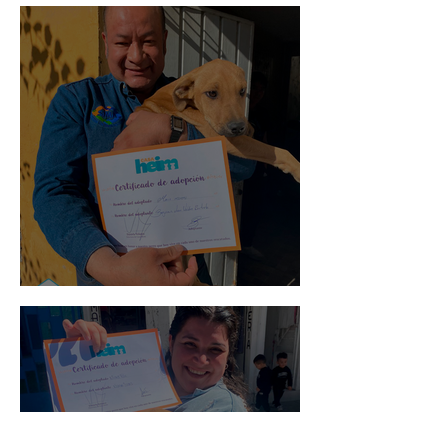
Mika
Mario Moreno