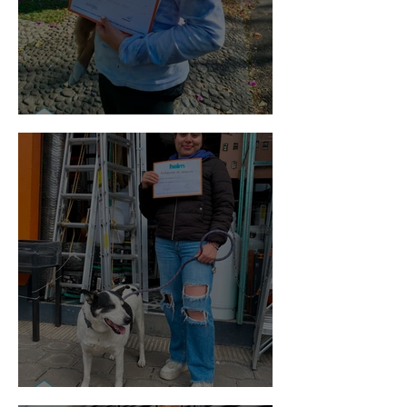
Bellota
Vaquita