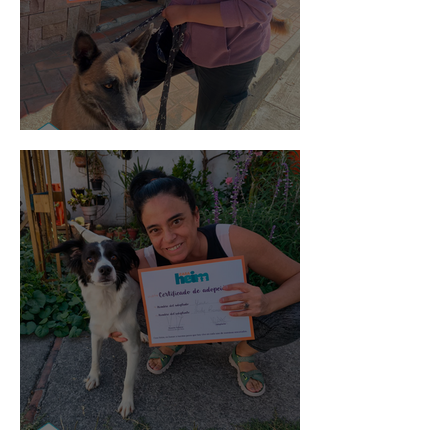
Morris
Noa