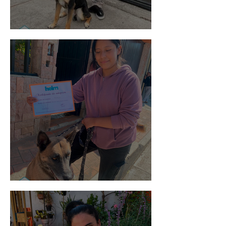
Spot
Morris