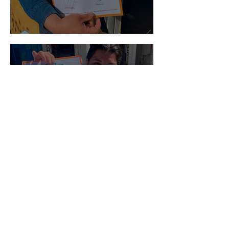
Mario Moreno
Maria Felix
Archivo