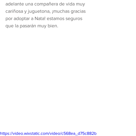
adelante una compañera de vida muy 
cariñosa y juguetona, ¡muchas gracias 
por adoptar a Nata! estamos seguros 
que la pasarán muy bien.
https://video.wixstatic.com/video/c568ea_d75c882b