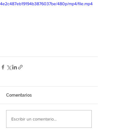
4e2c487eb19194b3876037be/480p/mp4/file.mp4
Comentarios
Escribir un comentario...