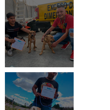
Pedro Infante