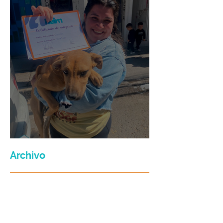
Maria Felix
Archivo
julio de 2026
(3)
3 entradas
junio de 2026
(2)
2 entradas
enero de 2026
(16)
16 entradas