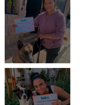
Morris