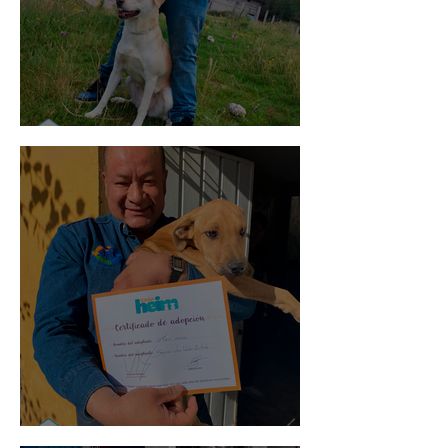
Mika
Mario Moreno