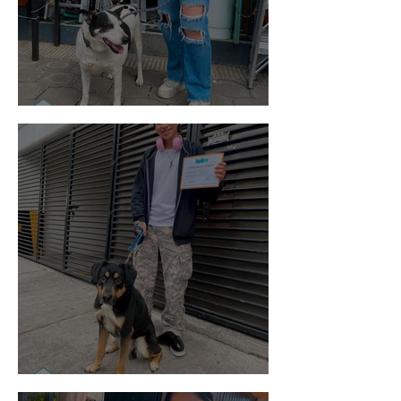
Vaquita
Spot