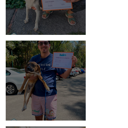
Noa
Rosa