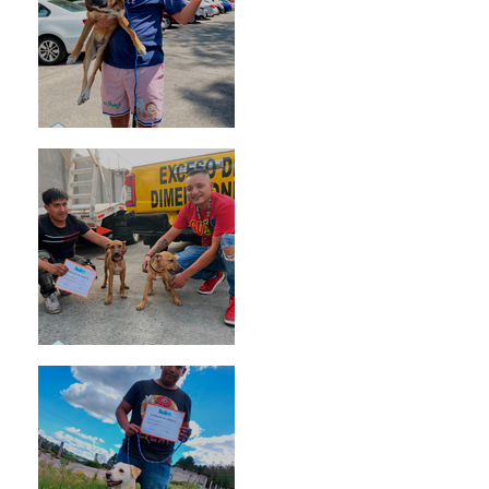
Rosa
Pedro Infante