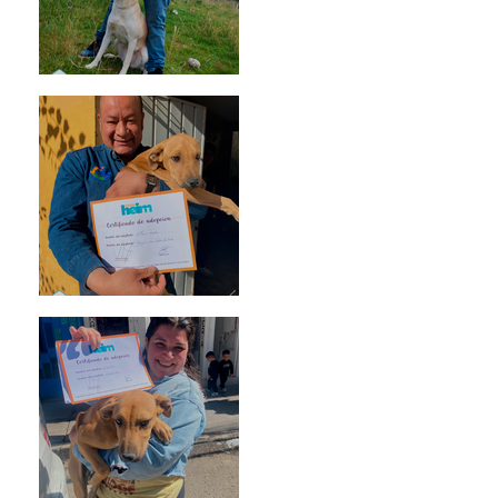
Mika
Mario Moreno