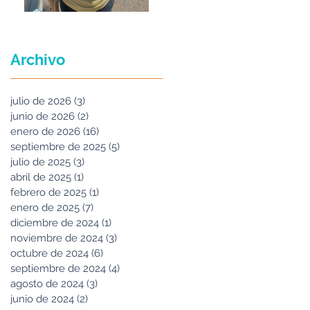
Maria Felix
Archivo
julio de 2026
(3)
3 entradas
junio de 2026
(2)
2 entradas
enero de 2026
(16)
16 entradas
septiembre de 2025
(5)
5 entradas
julio de 2025
(3)
3 entradas
abril de 2025
(1)
1 entrada
febrero de 2025
(1)
1 entrada
enero de 2025
(7)
7 entradas
diciembre de 2024
(1)
1 entrada
noviembre de 2024
(3)
3 entradas
octubre de 2024
(6)
6 entradas
septiembre de 2024
(4)
4 entradas
agosto de 2024
(3)
3 entradas
junio de 2024
(2)
2 entradas