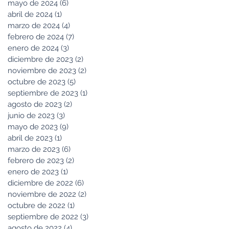
mayo de 2024
(6)
6 entradas
abril de 2024
(1)
1 entrada
marzo de 2024
(4)
4 entradas
febrero de 2024
(7)
7 entradas
enero de 2024
(3)
3 entradas
diciembre de 2023
(2)
2 entradas
noviembre de 2023
(2)
2 entradas
octubre de 2023
(5)
5 entradas
septiembre de 2023
(1)
1 entrada
agosto de 2023
(2)
2 entradas
junio de 2023
(3)
3 entradas
mayo de 2023
(9)
9 entradas
abril de 2023
(1)
1 entrada
marzo de 2023
(6)
6 entradas
febrero de 2023
(2)
2 entradas
enero de 2023
(1)
1 entrada
diciembre de 2022
(6)
6 entradas
noviembre de 2022
(2)
2 entradas
octubre de 2022
(1)
1 entrada
septiembre de 2022
(3)
3 entradas
agosto de 2022
(4)
4 entradas