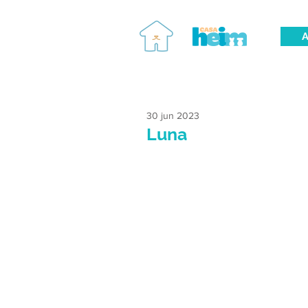
A
30 jun 2023
Luna