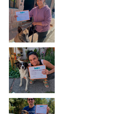
Morris
Noa