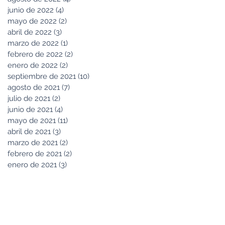
junio de 2022
(4)
4 entradas
mayo de 2022
(2)
2 entradas
abril de 2022
(3)
3 entradas
marzo de 2022
(1)
1 entrada
febrero de 2022
(2)
2 entradas
enero de 2022
(2)
2 entradas
septiembre de 2021
(10)
10 entradas
agosto de 2021
(7)
7 entradas
julio de 2021
(2)
2 entradas
junio de 2021
(4)
4 entradas
mayo de 2021
(11)
11 entradas
abril de 2021
(3)
3 entradas
marzo de 2021
(2)
2 entradas
febrero de 2021
(2)
2 entradas
enero de 2021
(3)
3 entradas