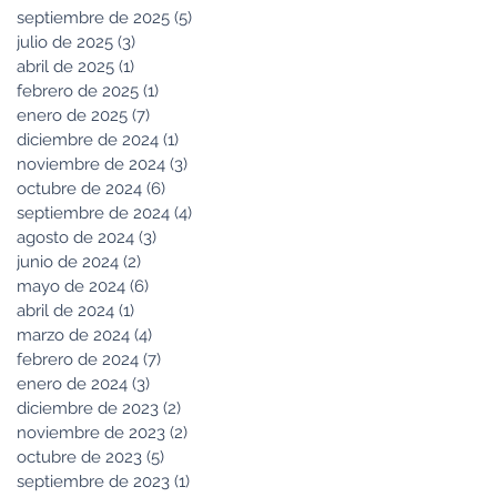
septiembre de 2025
(5)
5 entradas
julio de 2025
(3)
3 entradas
abril de 2025
(1)
1 entrada
febrero de 2025
(1)
1 entrada
enero de 2025
(7)
7 entradas
diciembre de 2024
(1)
1 entrada
noviembre de 2024
(3)
3 entradas
octubre de 2024
(6)
6 entradas
septiembre de 2024
(4)
4 entradas
agosto de 2024
(3)
3 entradas
junio de 2024
(2)
2 entradas
mayo de 2024
(6)
6 entradas
abril de 2024
(1)
1 entrada
marzo de 2024
(4)
4 entradas
febrero de 2024
(7)
7 entradas
enero de 2024
(3)
3 entradas
diciembre de 2023
(2)
2 entradas
noviembre de 2023
(2)
2 entradas
octubre de 2023
(5)
5 entradas
septiembre de 2023
(1)
1 entrada