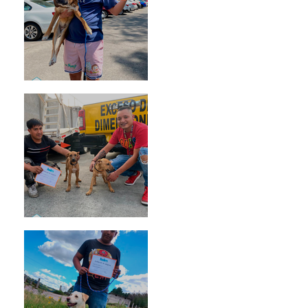
Rosa
Pedro Infante