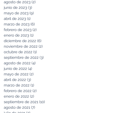
agosto de 2023
(2)
2 entradas
junio de 2023
(3)
3 entradas
mayo de 2023
(9)
9 entradas
abril de 2023
(1)
1 entrada
marzo de 2023
(6)
6 entradas
febrero de 2023
(2)
2 entradas
enero de 2023
(1)
1 entrada
diciembre de 2022
(6)
6 entradas
noviembre de 2022
(2)
2 entradas
octubre de 2022
(1)
1 entrada
septiembre de 2022
(3)
3 entradas
agosto de 2022
(4)
4 entradas
junio de 2022
(4)
4 entradas
mayo de 2022
(2)
2 entradas
abril de 2022
(3)
3 entradas
marzo de 2022
(1)
1 entrada
febrero de 2022
(2)
2 entradas
enero de 2022
(2)
2 entradas
septiembre de 2021
(10)
10 entradas
agosto de 2021
(7)
7 entradas