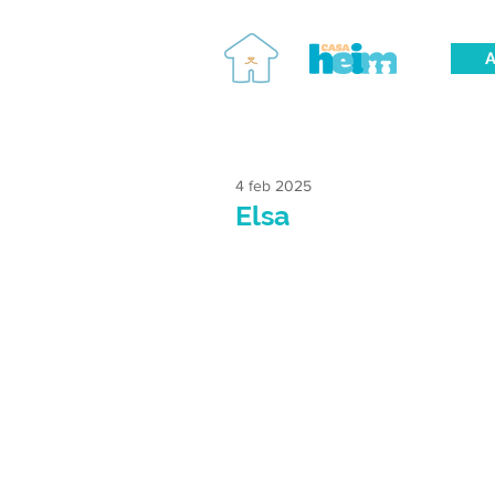
A
4 feb 2025
Elsa