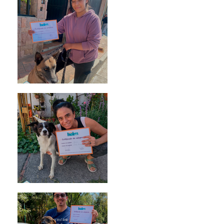
Morris
Noa