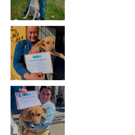
Mika
Mario Moreno