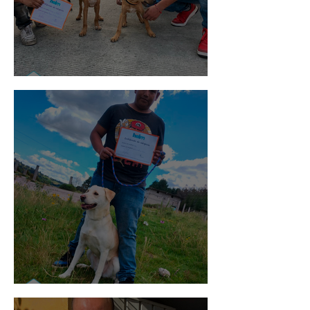
Pedro Infante
Mika