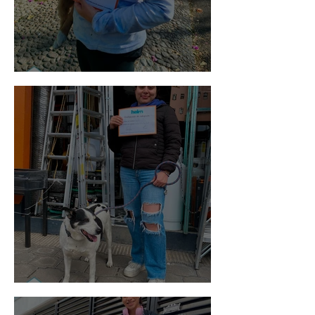
Bellota
Vaquita