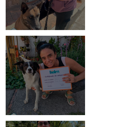
Morris
Noa