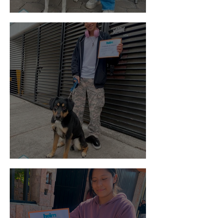
Vaquita
Spot