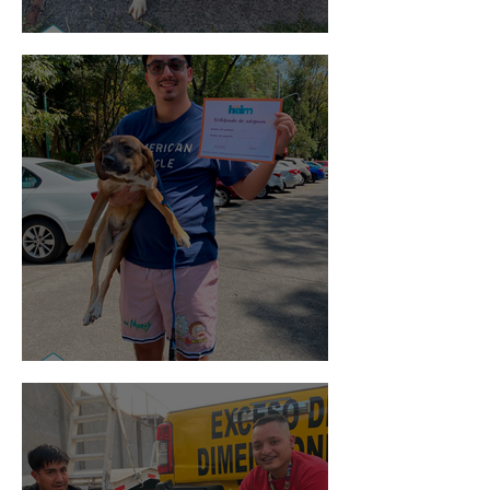
Noa
Rosa