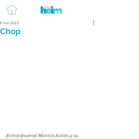
6 mar 2023
Chop
¡Enhorabuena! Mónica Avilés y su 