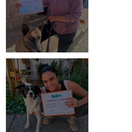
Morris