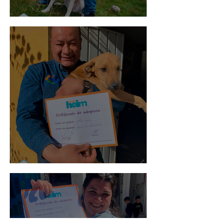
Mika
Mario Moreno