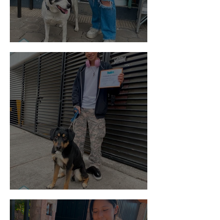
Vaquita
Spot