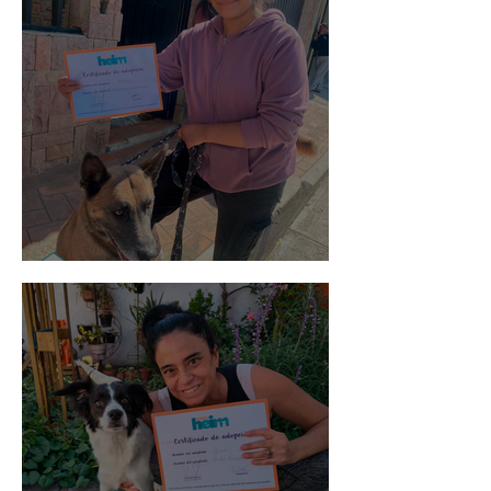
Morris