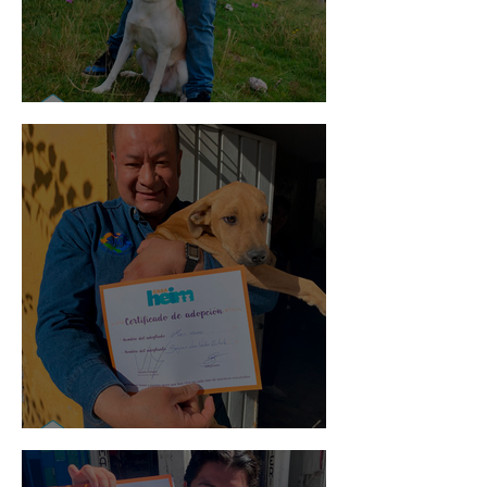
Mika
Mario Moreno