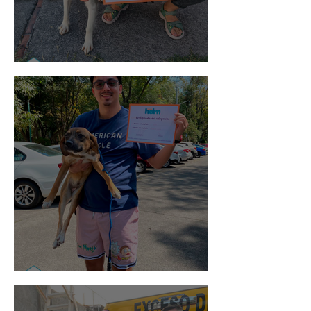
Noa
Rosa