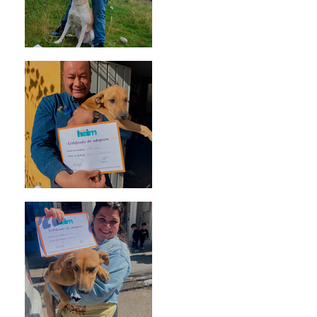
Mika
Mario Moreno