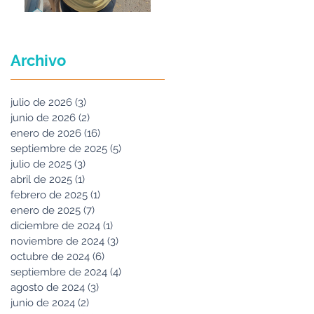
Maria Felix
Archivo
julio de 2026
(3)
3 entradas
junio de 2026
(2)
2 entradas
enero de 2026
(16)
16 entradas
septiembre de 2025
(5)
5 entradas
julio de 2025
(3)
3 entradas
abril de 2025
(1)
1 entrada
febrero de 2025
(1)
1 entrada
enero de 2025
(7)
7 entradas
diciembre de 2024
(1)
1 entrada
noviembre de 2024
(3)
3 entradas
octubre de 2024
(6)
6 entradas
septiembre de 2024
(4)
4 entradas
agosto de 2024
(3)
3 entradas
junio de 2024
(2)
2 entradas