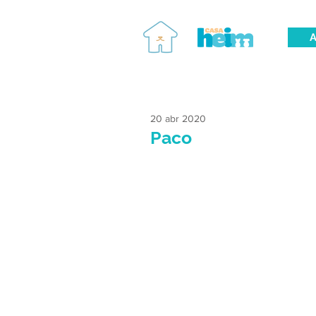
A
20 abr 2020
Paco