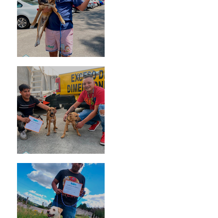
Rosa
Pedro Infante