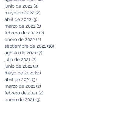
junio de 2022
(4)
4 entradas
mayo de 2022
(2)
2 entradas
abril de 2022
(3)
3 entradas
marzo de 2022
(1)
1 entrada
febrero de 2022
(2)
2 entradas
enero de 2022
(2)
2 entradas
septiembre de 2021
(10)
10 entradas
agosto de 2021
(7)
7 entradas
julio de 2021
(2)
2 entradas
junio de 2021
(4)
4 entradas
mayo de 2021
(11)
11 entradas
abril de 2021
(3)
3 entradas
marzo de 2021
(2)
2 entradas
febrero de 2021
(2)
2 entradas
enero de 2021
(3)
3 entradas