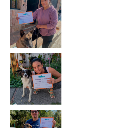
Morris
Noa