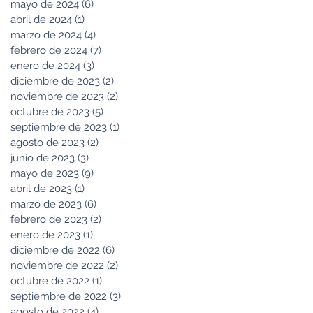
mayo de 2024
(6)
6 entradas
abril de 2024
(1)
1 entrada
marzo de 2024
(4)
4 entradas
febrero de 2024
(7)
7 entradas
enero de 2024
(3)
3 entradas
diciembre de 2023
(2)
2 entradas
noviembre de 2023
(2)
2 entradas
octubre de 2023
(5)
5 entradas
septiembre de 2023
(1)
1 entrada
agosto de 2023
(2)
2 entradas
junio de 2023
(3)
3 entradas
mayo de 2023
(9)
9 entradas
abril de 2023
(1)
1 entrada
marzo de 2023
(6)
6 entradas
febrero de 2023
(2)
2 entradas
enero de 2023
(1)
1 entrada
diciembre de 2022
(6)
6 entradas
noviembre de 2022
(2)
2 entradas
octubre de 2022
(1)
1 entrada
septiembre de 2022
(3)
3 entradas
agosto de 2022
(4)
4 entradas