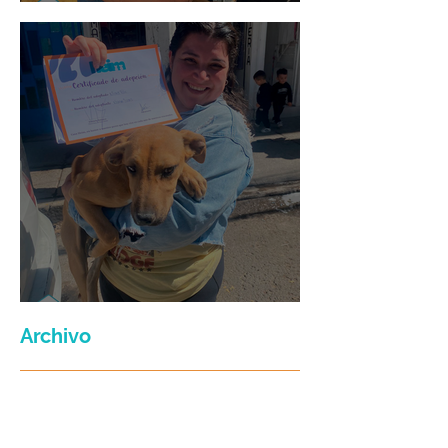
Mario Moreno
Maria Felix
Archivo
julio de 2026
(3)
3 entradas
junio de 2026
(2)
2 entradas