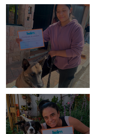
Spot
Morris