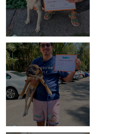
Noa
Rosa