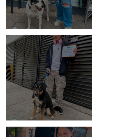
Vaquita
Spot