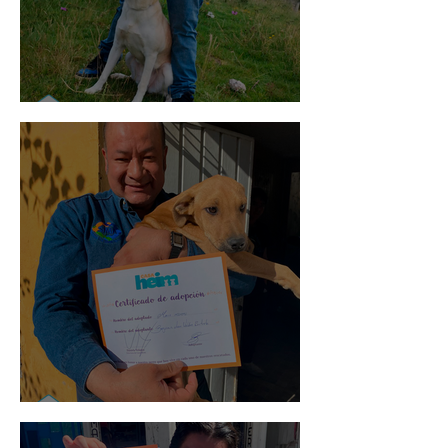
Mika
Mario Moreno