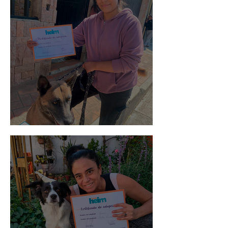
Morris