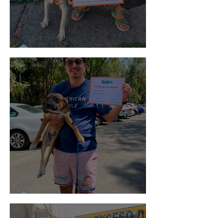
Noa
Rosa