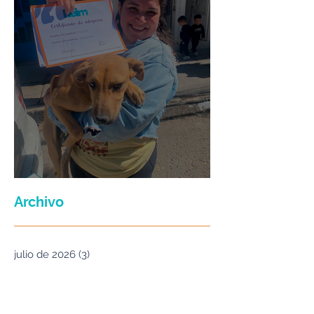
Maria Felix
Archivo
julio de 2026
(3)
3 entradas
junio de 2026
(2)
2 entradas
enero de 2026
(16)
16 entradas
septiembre de 2025
(5)
5 entradas