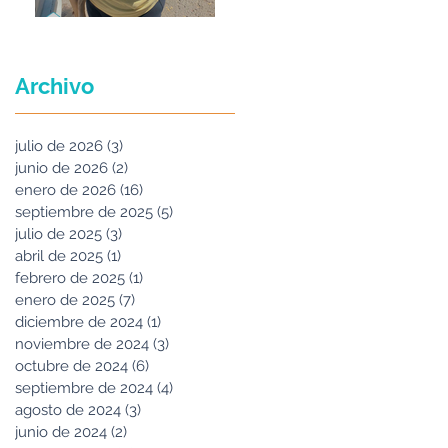
Maria Felix
Archivo
julio de 2026
(3)
3 entradas
junio de 2026
(2)
2 entradas
enero de 2026
(16)
16 entradas
septiembre de 2025
(5)
5 entradas
julio de 2025
(3)
3 entradas
abril de 2025
(1)
1 entrada
febrero de 2025
(1)
1 entrada
enero de 2025
(7)
7 entradas
diciembre de 2024
(1)
1 entrada
noviembre de 2024
(3)
3 entradas
octubre de 2024
(6)
6 entradas
septiembre de 2024
(4)
4 entradas
agosto de 2024
(3)
3 entradas
junio de 2024
(2)
2 entradas