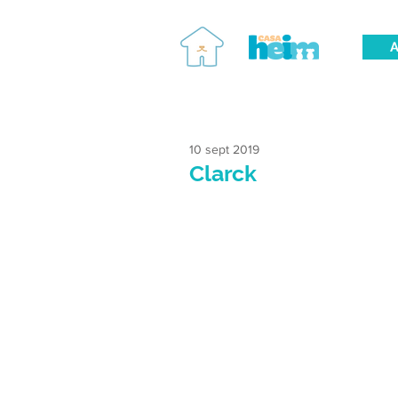
A
10 sept 2019
Clarck