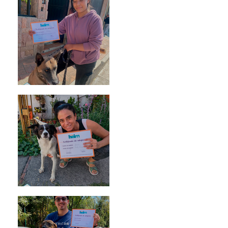
Morris
Noa