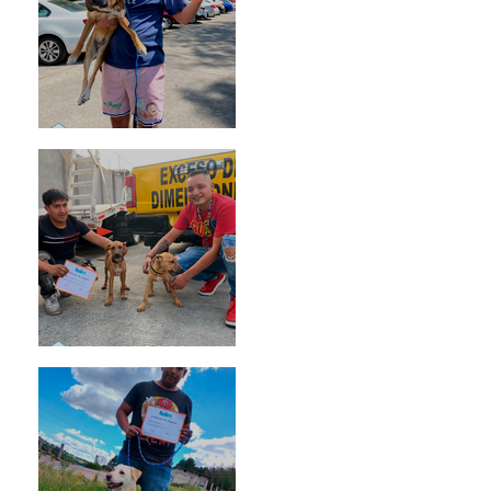
Rosa
Pedro Infante