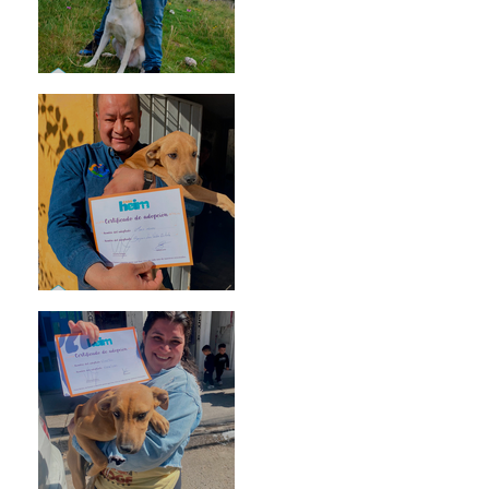
Mika
Mario Moreno