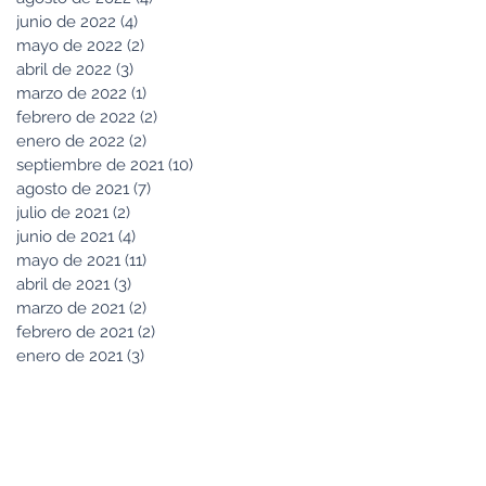
junio de 2022
(4)
4 entradas
mayo de 2022
(2)
2 entradas
abril de 2022
(3)
3 entradas
marzo de 2022
(1)
1 entrada
febrero de 2022
(2)
2 entradas
enero de 2022
(2)
2 entradas
septiembre de 2021
(10)
10 entradas
agosto de 2021
(7)
7 entradas
julio de 2021
(2)
2 entradas
junio de 2021
(4)
4 entradas
mayo de 2021
(11)
11 entradas
abril de 2021
(3)
3 entradas
marzo de 2021
(2)
2 entradas
febrero de 2021
(2)
2 entradas
enero de 2021
(3)
3 entradas