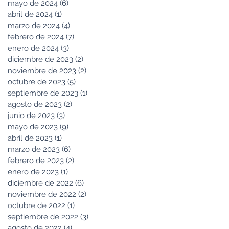
mayo de 2024
(6)
6 entradas
abril de 2024
(1)
1 entrada
marzo de 2024
(4)
4 entradas
febrero de 2024
(7)
7 entradas
enero de 2024
(3)
3 entradas
diciembre de 2023
(2)
2 entradas
noviembre de 2023
(2)
2 entradas
octubre de 2023
(5)
5 entradas
septiembre de 2023
(1)
1 entrada
agosto de 2023
(2)
2 entradas
junio de 2023
(3)
3 entradas
mayo de 2023
(9)
9 entradas
abril de 2023
(1)
1 entrada
marzo de 2023
(6)
6 entradas
febrero de 2023
(2)
2 entradas
enero de 2023
(1)
1 entrada
diciembre de 2022
(6)
6 entradas
noviembre de 2022
(2)
2 entradas
octubre de 2022
(1)
1 entrada
septiembre de 2022
(3)
3 entradas
agosto de 2022
(4)
4 entradas