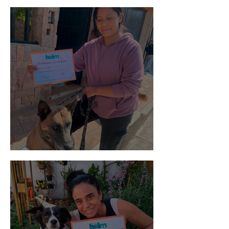
Spot
Morris