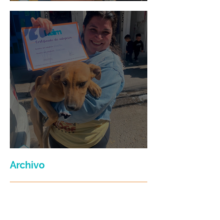
Mario Moreno
Maria Felix
Archivo
julio de 2026
(3)
3 entradas
junio de 2026
(2)
2 entradas