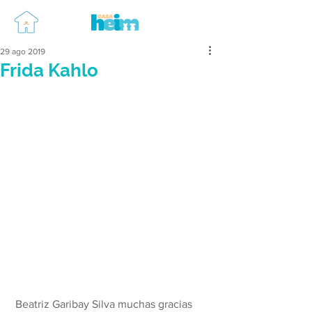
29 ago 2019
Frida Kahlo
 Beatriz Garibay Silva muchas gracias 