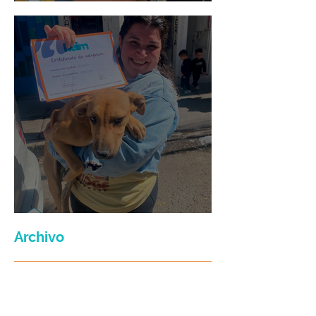
Mario Moreno
Maria Felix
Archivo
julio de 2026
(3)
3 entradas
junio de 2026
(2)
2 entradas