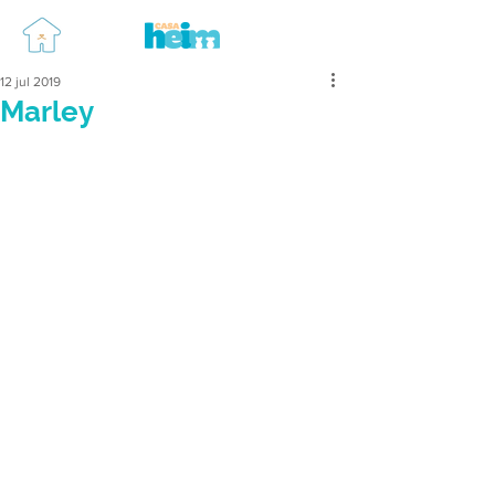
12 jul 2019
Marley