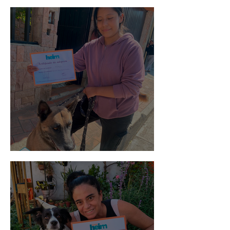
Spot
Morris