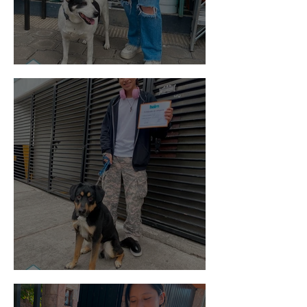
Vaquita
Spot