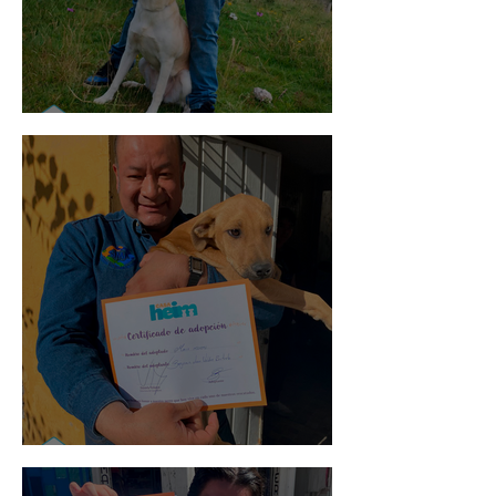
Mika
Mario Moreno