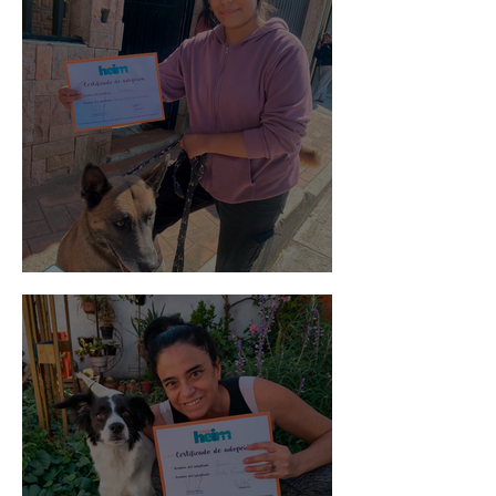
Morris