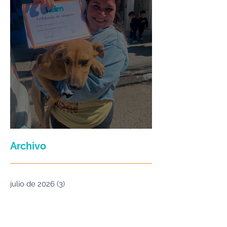
Maria Felix
Archivo
julio de 2026
(3)
3 entradas
junio de 2026
(2)
2 entradas
enero de 2026
(16)
16 entradas
septiembre de 2025
(5)
5 entradas