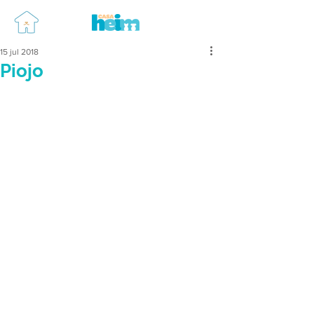
15 jul 2018
Piojo