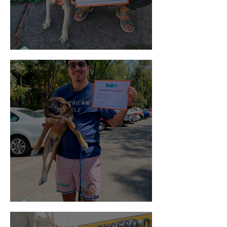
Noa
Rosa