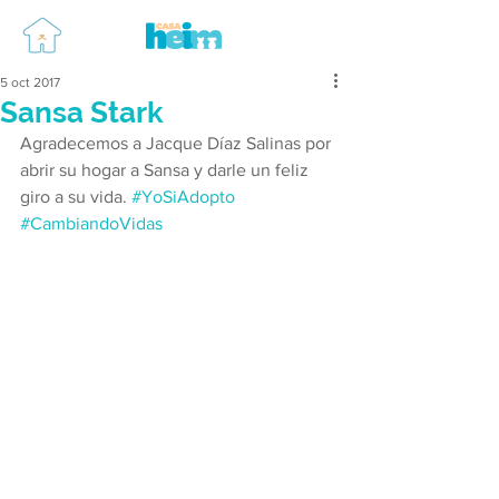
5 oct 2017
Sansa Stark
Agradecemos a Jacque Díaz Salinas por 
abrir su hogar a Sansa y darle un feliz 
giro a su vida. 
#YoSiAdopto
#CambiandoVidas