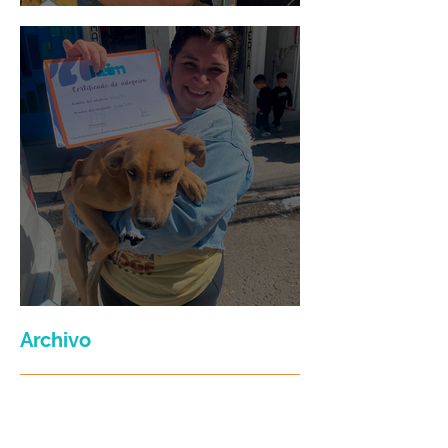
Mario Moreno
Maria Felix
Archivo
julio de 2026
(3)
3 entradas
junio de 2026
(2)
2 entradas