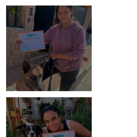
Spot
Morris