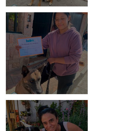
Spot
Morris