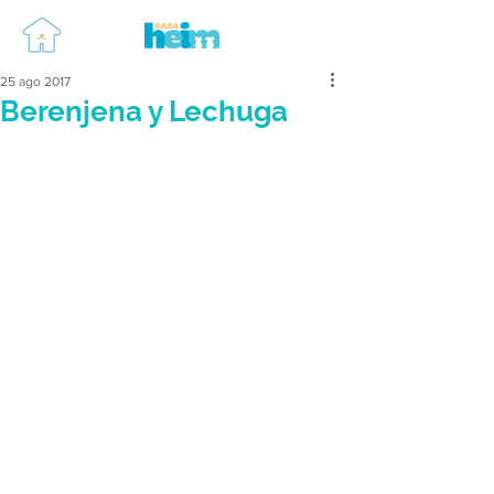
25 ago 2017
Berenjena y Lechuga