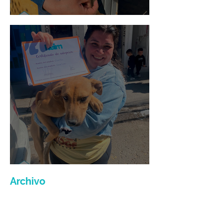
Mario Moreno
Maria Felix
Archivo
julio de 2026
(3)
3 entradas