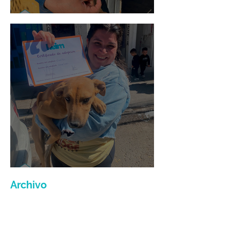
Mario Moreno
Maria Felix
Archivo
julio de 2026
(3)
3 entradas