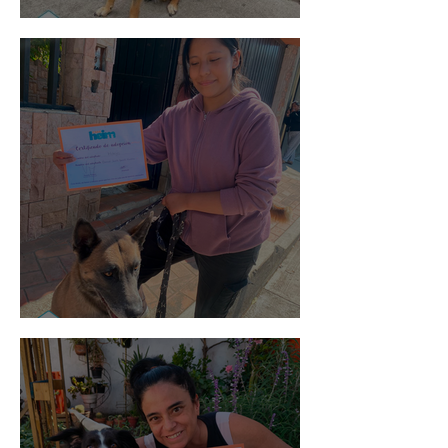
Spot
Morris