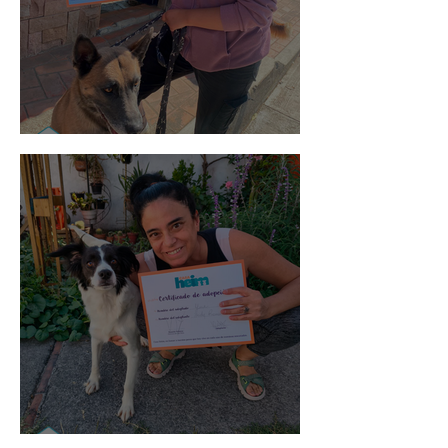
Morris