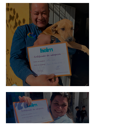
Mika
Mario Moreno