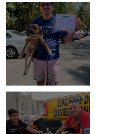
Noa
Rosa