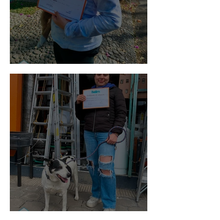
Bellota
Vaquita