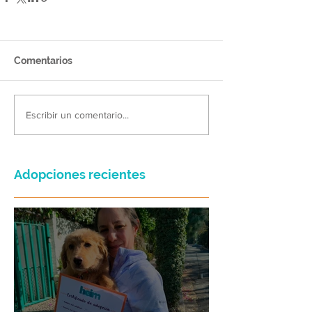
Comentarios
Escribir un comentario...
Adopciones recientes