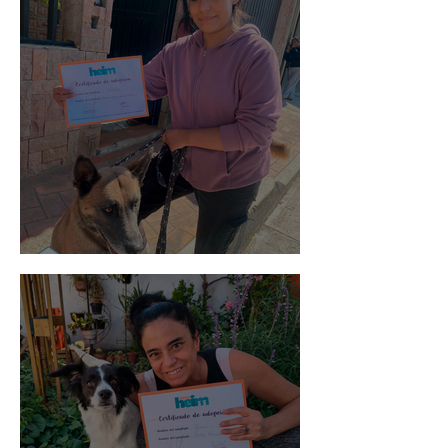
Morris