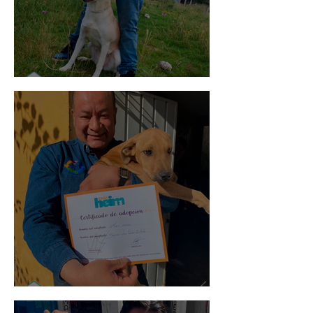
Mika
Mario Moreno