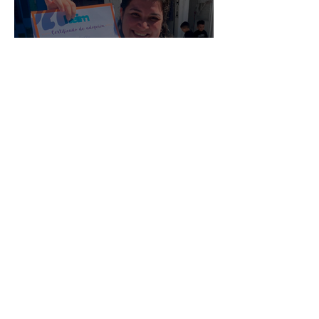
Maria Felix
Archivo
julio de 2026
(3)
3 entradas
junio de 2026
(2)
2 entradas
enero de 2026
(16)
16 entradas
septiembre de 2025
(5)
5 entradas