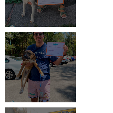
Noa
Rosa