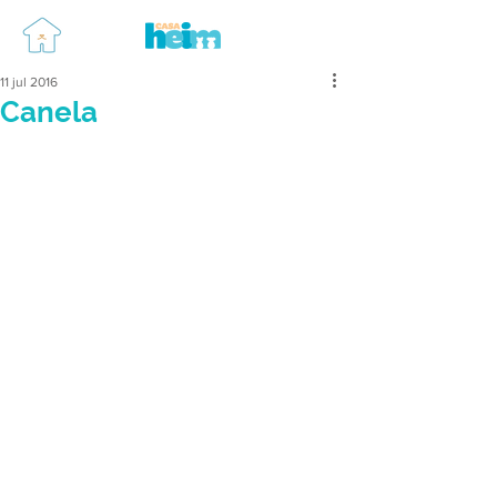
11 jul 2016
Canela