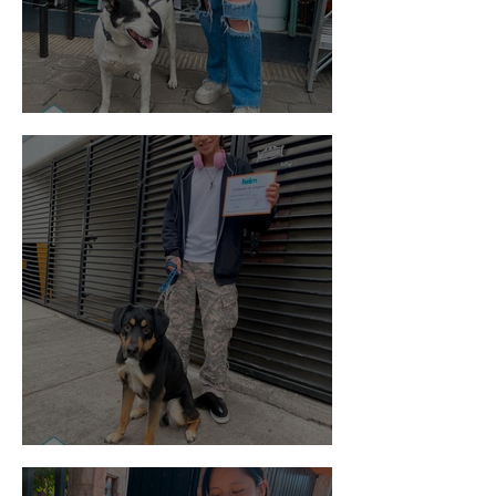
Vaquita
Spot