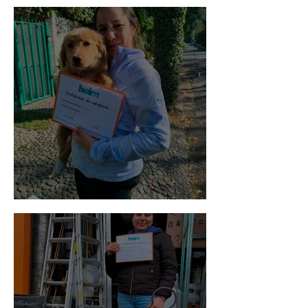
Bellota