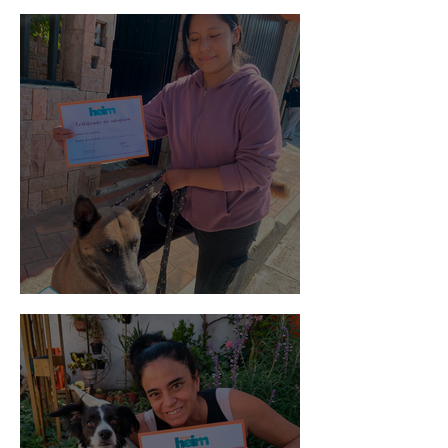
Spot
Morris