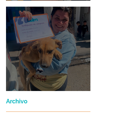
Mario Moreno
Maria Felix
Archivo
julio de 2026
(3)
3 entradas
junio de 2026
(2)
2 entradas