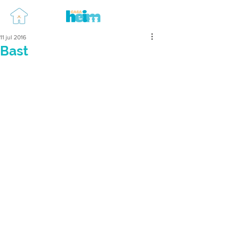
11 jul 2016
Bast