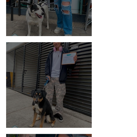
Vaquita
Spot