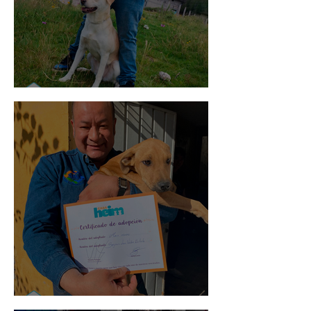
Mika
Mario Moreno