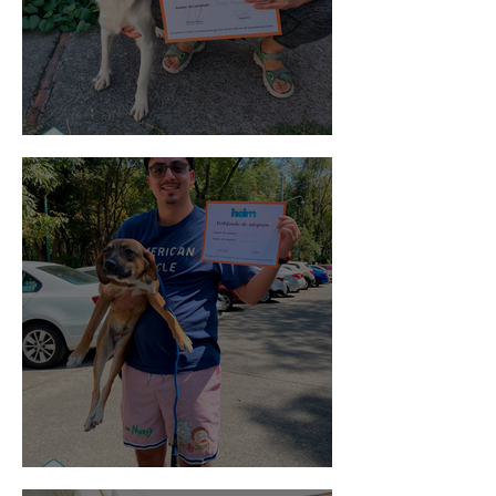
Noa
Rosa