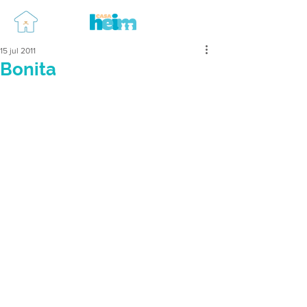
15 jul 2011
Bonita