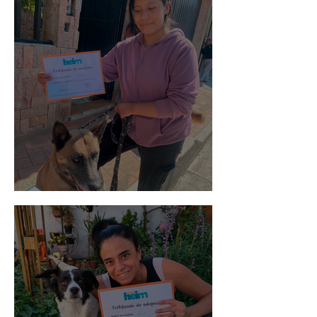
Morris