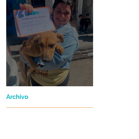
Maria Felix
Archivo
julio de 2026
(3)
3 entradas
junio de 2026
(2)
2 entradas
enero de 2026
(16)
16 entradas