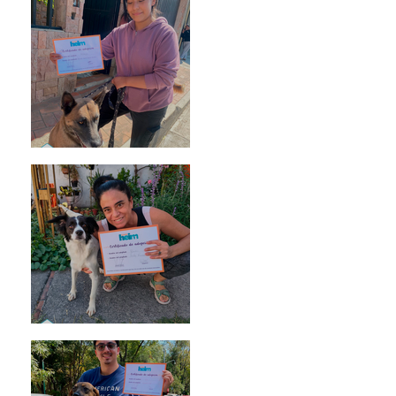
Morris
Noa