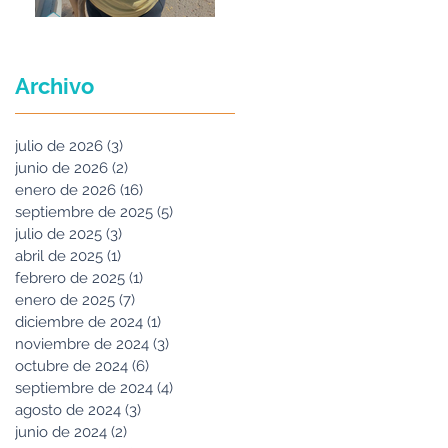
Maria Felix
Archivo
julio de 2026
(3)
3 entradas
junio de 2026
(2)
2 entradas
enero de 2026
(16)
16 entradas
septiembre de 2025
(5)
5 entradas
julio de 2025
(3)
3 entradas
abril de 2025
(1)
1 entrada
febrero de 2025
(1)
1 entrada
enero de 2025
(7)
7 entradas
diciembre de 2024
(1)
1 entrada
noviembre de 2024
(3)
3 entradas
octubre de 2024
(6)
6 entradas
septiembre de 2024
(4)
4 entradas
agosto de 2024
(3)
3 entradas
junio de 2024
(2)
2 entradas