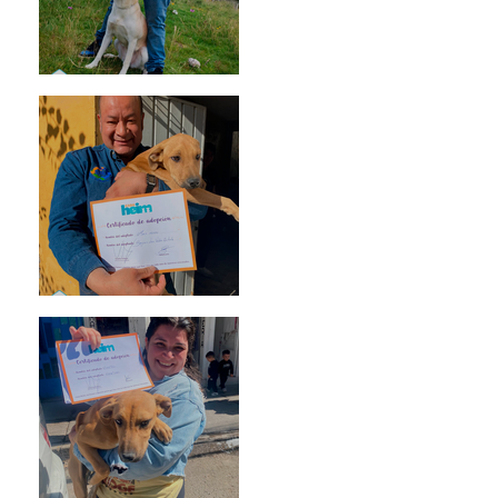
Mika
Mario Moreno