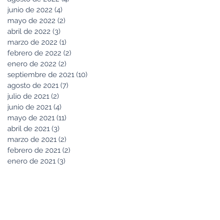
junio de 2022
(4)
4 entradas
mayo de 2022
(2)
2 entradas
abril de 2022
(3)
3 entradas
marzo de 2022
(1)
1 entrada
febrero de 2022
(2)
2 entradas
enero de 2022
(2)
2 entradas
septiembre de 2021
(10)
10 entradas
agosto de 2021
(7)
7 entradas
julio de 2021
(2)
2 entradas
junio de 2021
(4)
4 entradas
mayo de 2021
(11)
11 entradas
abril de 2021
(3)
3 entradas
marzo de 2021
(2)
2 entradas
febrero de 2021
(2)
2 entradas
enero de 2021
(3)
3 entradas