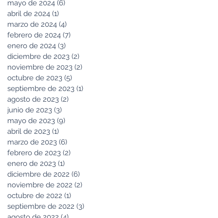
mayo de 2024
(6)
6 entradas
abril de 2024
(1)
1 entrada
marzo de 2024
(4)
4 entradas
febrero de 2024
(7)
7 entradas
enero de 2024
(3)
3 entradas
diciembre de 2023
(2)
2 entradas
noviembre de 2023
(2)
2 entradas
octubre de 2023
(5)
5 entradas
septiembre de 2023
(1)
1 entrada
agosto de 2023
(2)
2 entradas
junio de 2023
(3)
3 entradas
mayo de 2023
(9)
9 entradas
abril de 2023
(1)
1 entrada
marzo de 2023
(6)
6 entradas
febrero de 2023
(2)
2 entradas
enero de 2023
(1)
1 entrada
diciembre de 2022
(6)
6 entradas
noviembre de 2022
(2)
2 entradas
octubre de 2022
(1)
1 entrada
septiembre de 2022
(3)
3 entradas
agosto de 2022
(4)
4 entradas