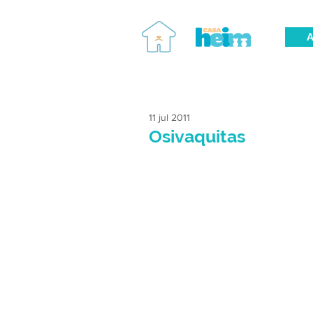
A
11 jul 2011
Osivaquitas