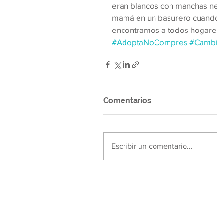
eran blancos con manchas ne
mamá en un basurero cuando 
encontramos a todos hogares
#AdoptaNoCompres
#Cambi
Comentarios
Escribir un comentario...