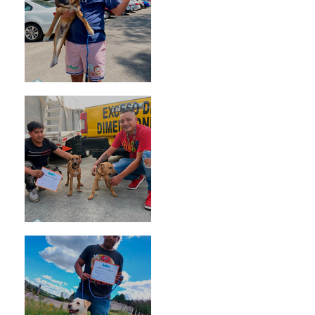
Rosa
Pedro Infante