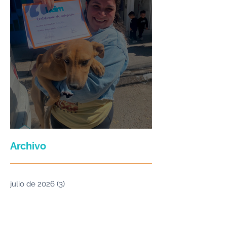
Maria Felix
Archivo
julio de 2026
(3)
3 entradas
junio de 2026
(2)
2 entradas
enero de 2026
(16)
16 entradas
septiembre de 2025
(5)
5 entradas