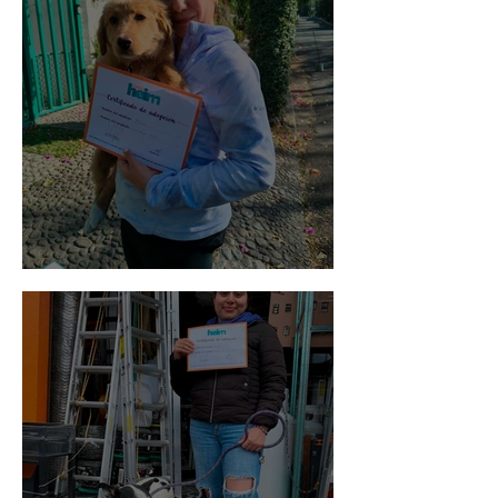
Bellota