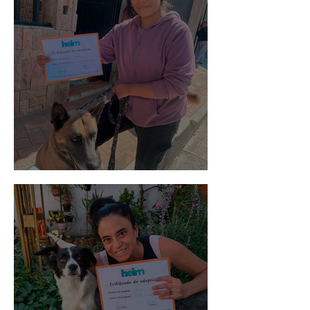
Morris