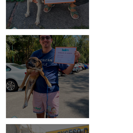
Noa
Rosa