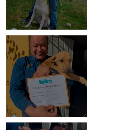
Mika
Mario Moreno