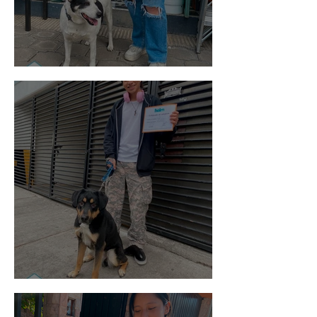
Vaquita
Spot